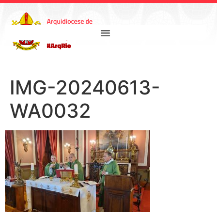
IMG-20240613-
WA0032