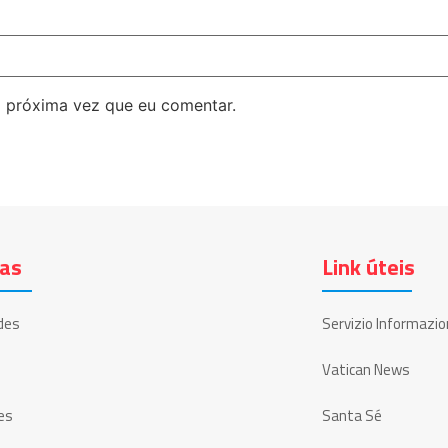
 próxima vez que eu comentar.
ias
Link úteis
des
Servizio Informazio
Vatican News
es
Santa Sé