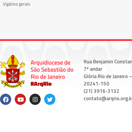
Vigários gerais
Rua Benjamin Constan
7º andar
Glória Rio de Janeiro –
20241-150
(21) 3916-3132
contato@arqrio.org.b