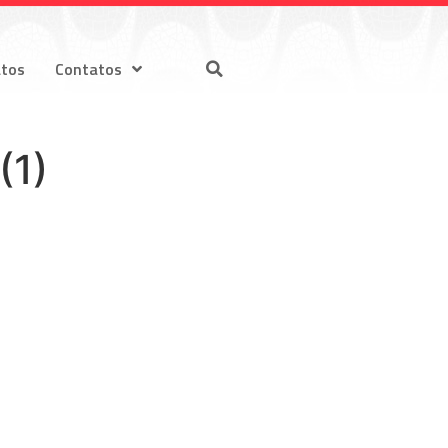
atos
Contatos
(1)