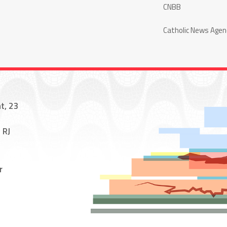
CNBB
Catholic News Agen
t, 23
 RJ
r