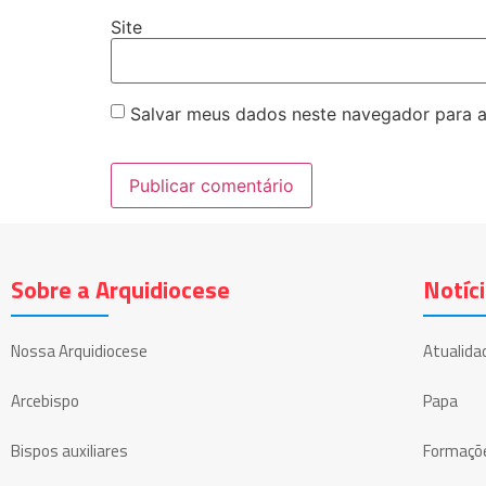
Site
Salvar meus dados neste navegador para a
Sobre a Arquidiocese
Notíc
Nossa Arquidiocese
Atualida
Arcebispo
Papa
Bispos auxiliares
Formaçõ