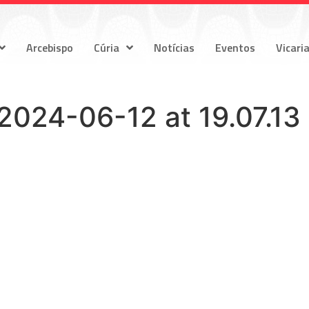
Arcebispo
Cúria
Notícias
Eventos
Vicari
024-06-12 at 19.07.13 