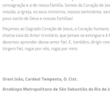
consagração e a de nossa família. Somos do Coração de Je
missão, a Igreja, os seus ministros, nossos seminários, sem
povo santo de Deus e nossas famílias!
Peçamos ao Sagrado Coração de Jesus, o Coração humano
chama viva do Amor trinitário, que jamais se extingue e é
devemos aprender desse amor fiel. E, também, dirigir-nos
Virgem fiel, rogai por nós, rogai por mim.
Orani João, Cardeal Tempesta, O. Cist.
Arcebispo Metropolitano de São Sebastião do Rio de Ja