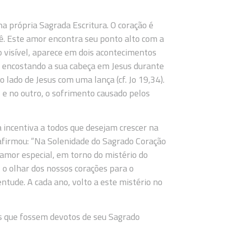
a própria Sagrada Escritura. O coração é
ê. Este amor encontra seu ponto alto com a
 visível, aparece em dois acontecimentos
o, encostando a sua cabeça em Jesus durante
 o lado de Jesus com uma lança (cf. Jo 19,34).
e no outro, o sofrimento causado pelos
a incentiva a todos que desejam crescer na
afirmou: “Na Solenidade do Sagrado Coração
e amor especial, em torno do mistério do
, o olhar dos nossos corações para o
ntude. A cada ano, volto a este mistério no
os que fossem devotos de seu Sagrado