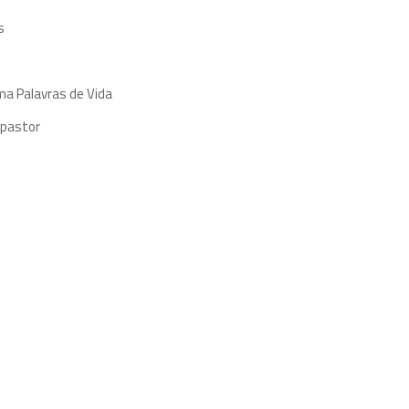
s
ma Palavras de Vida
 pastor