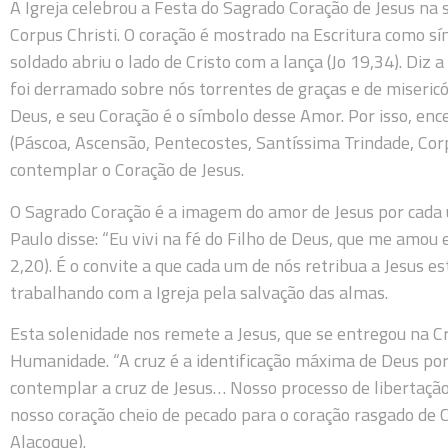
A Igreja celebrou a Festa do Sagrado Coração de Jesus na 
Corpus Christi. O coração é mostrado na Escritura como sí
soldado abriu o lado de Cristo com a lança (Jo 19,34). Diz a
foi derramado sobre nós torrentes de graças e de misericó
Deus, e seu Coração é o símbolo desse Amor. Por isso, en
(Páscoa, Ascensão, Pentecostes, Santíssima Trindade, Corpu
contemplar o Coração de Jesus.
O Sagrado Coração é a imagem do amor de Jesus por cada 
Paulo disse: “Eu vivi na fé do Filho de Deus, que me amou
2,20). É o convite a que cada um de nós retribua a Jesus 
trabalhando com a Igreja pela salvação das almas.
Esta solenidade nos remete a Jesus, que se entregou na C
Humanidade. “A cruz é a identificação máxima de Deus por
contemplar a cruz de Jesus… Nosso processo de libertação 
nosso coração cheio de pecado para o coração rasgado de 
Alacoque).