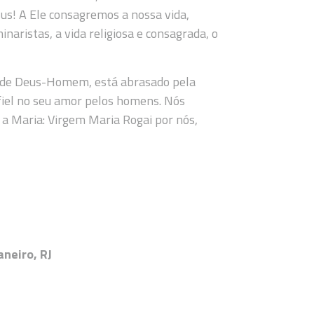
sus! A Ele consagremos a nossa vida,
inaristas, a vida religiosa e consagrada, o
 de Deus-Homem, está abrasado pela
 fiel no seu amor pelos homens. Nós
 a Maria: Virgem Maria Rogai por nós,
neiro, RJ