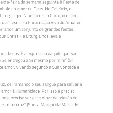
sexta-feira da semana seguinte à Festa de
mbolo do amor de Deus. No Calvário, o
 Liturgia que “aberto o seu Coração divino,
rdia”. Jesus é a Encarnação viva do Amor de
cerrando um conjunto de grandes festas
s Christi), a Liturgia nos leva a
um de nós. É a expressão daquilo que São
 e Se entregou a Si mesmo por mim” (Gl
este amor, vivendo segundo a Sua vontade e
ruz, derramando o seu sangue para salvar a
 amor à Humanidade. Por isso é preciso
hoje precisa ser esse olhar de adesão do
Cristo na cruz” (Santa Margarida Maria de