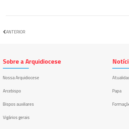
ANTERIOR
Sobre a Arquidiocese
Notíc
Nossa Arquidiocese
Atualida
Arcebispo
Papa
Bispos auxiliares
Formaçõ
Vigários gerais