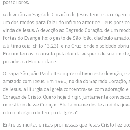
posteriores.
A devoção ao Sagrado Coração de Jesus tem a sua origem n
um dos modos para falar do infinito amor de Deus por voc
vinda de Jesus. A devoção ao Sagrado Coração, de um modo
fortes do Evangelho: o gesto de São João, discípulo amad
a última ceia (cf. Jo 13,23); e na Cruz, onde o soldado abriu
Em um temos o consolo pela dor da véspera de sua morte, 
pecados da Humanidade.
O Papa São João Paulo II sempre cultivou esta devoção, e 
amizade com Jesus. Em 1980, no dia do Sagrado Coração, 
de Jesus, a liturgia da Igreja concentra-se, com adoração 
Coração de Cristo. Quero hoje dirigir, juntamente convosco
ministério desse Coração. Ele falou-me desde a minha juve
ritmo litúrgico do tempo da Igreja”.
Entre as muitas e ricas promessas que Jesus Cristo fez a