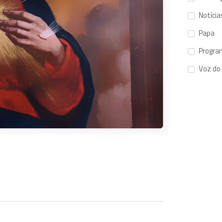
Notícia
Papa
Progra
Voz do