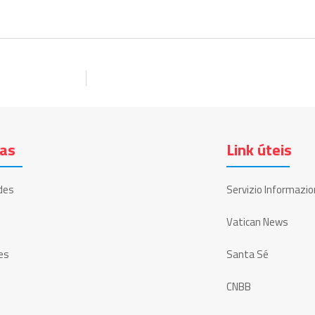
ias
Link úteis
des
Servizio Informazio
Vatican News
es
Santa Sé
CNBB