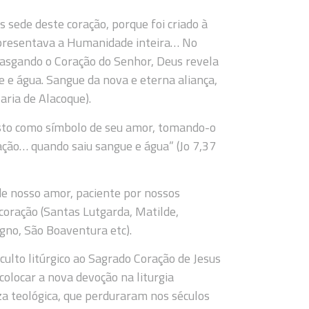
 sede deste coração, porque foi criado à
presentava a Humanidade inteira… No
rasgando o Coração do Senhor, Deus revela
 e água. Sangue da nova e eterna aliança,
ria de Alacoque).
isto como símbolo de seu amor, tomando-o
ação… quando saiu sangue e água” (Jo 7,37
e nosso amor, paciente por nossos
oração (Santas Lutgarda, Matilde,
gno, São Boaventura etc).
culto litúrgico ao Sagrado Coração de Jesus
olocar a nova devoção na liturgia
a teológica, que perduraram nos séculos