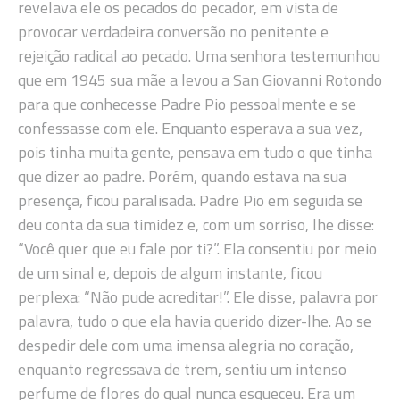
revelava ele os pecados do pecador, em vista de
provocar verdadeira conversão no penitente e
rejeição radical ao pecado. Uma senhora testemunhou
que em 1945 sua mãe a levou a San Giovanni Rotondo
para que conhecesse Padre Pio pessoalmente e se
confessasse com ele. Enquanto esperava a sua vez,
pois tinha muita gente, pensava em tudo o que tinha
que dizer ao padre. Porém, quando estava na sua
presença, ficou paralisada. Padre Pio em seguida se
deu conta da sua timidez e, com um sorriso, lhe disse:
“Você quer que eu fale por ti?”. Ela consentiu por meio
de um sinal e, depois de algum instante, ficou
perplexa: “Não pude acreditar!”. Ele disse, palavra por
palavra, tudo o que ela havia querido dizer-lhe. Ao se
despedir dele com uma imensa alegria no coração,
enquanto regressava de trem, sentiu um intenso
perfume de flores do qual nunca esqueceu. Era um