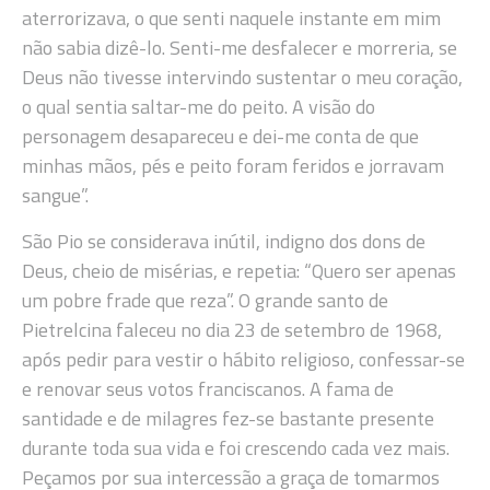
aterrorizava, o que senti naquele instante em mim
não sabia dizê-lo. Senti-me desfalecer e morreria, se
Deus não tivesse intervindo sustentar o meu coração,
o qual sentia saltar-me do peito. A visão do
personagem desapareceu e dei-me conta de que
minhas mãos, pés e peito foram feridos e jorravam
sangue”.
São Pio se considerava inútil, indigno dos dons de
Deus, cheio de misérias, e repetia: “Quero ser apenas
um pobre frade que reza”. O grande santo de
Pietrelcina faleceu no dia 23 de setembro de 1968,
após pedir para vestir o hábito religioso, confessar-se
e renovar seus votos franciscanos. A fama de
santidade e de milagres fez-se bastante presente
durante toda sua vida e foi crescendo cada vez mais.
Peçamos por sua intercessão a graça de tomarmos