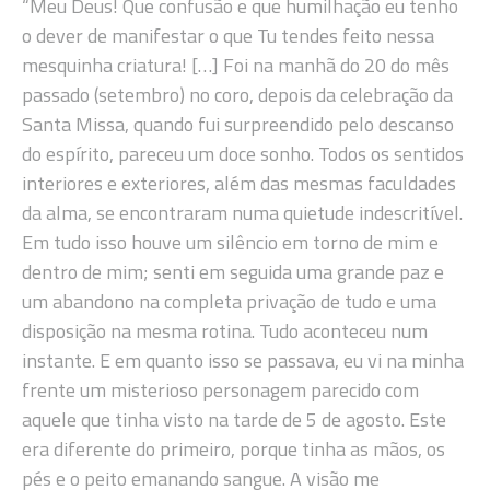
“Meu Deus! Que confusão e que humilhação eu tenho
o dever de manifestar o que Tu tendes feito nessa
mesquinha criatura! […] Foi na manhã do 20 do mês
passado (setembro) no coro, depois da celebração da
Santa Missa, quando fui surpreendido pelo descanso
do espírito, pareceu um doce sonho. Todos os sentidos
interiores e exteriores, além das mesmas faculdades
da alma, se encontraram numa quietude indescritível.
Em tudo isso houve um silêncio em torno de mim e
dentro de mim; senti em seguida uma grande paz e
um abandono na completa privação de tudo e uma
disposição na mesma rotina. Tudo aconteceu num
instante. E em quanto isso se passava, eu vi na minha
frente um misterioso personagem parecido com
aquele que tinha visto na tarde de 5 de agosto. Este
era diferente do primeiro, porque tinha as mãos, os
pés e o peito emanando sangue. A visão me