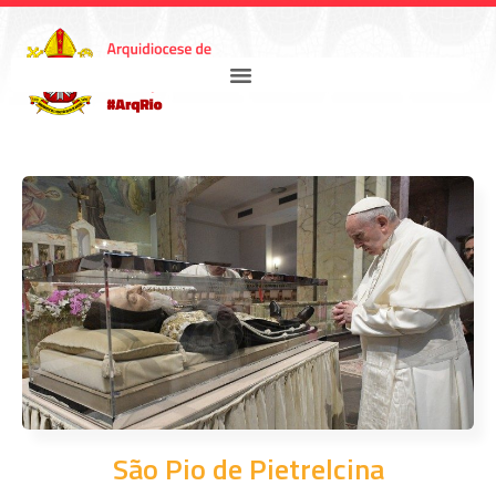
São Pio de Pietrelcina