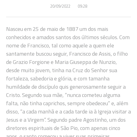
20/09/2022
09:28
Nasceu em 25 de maio de 1887 um dos mais
conhecidos e amados santos dos últimos séculos. Com
nome de Francisco, tal como aquele a quem ele
santamente buscou seguir, Francisco de Assis, o filho
de Grazio Forgione e Maria Giuseppa de Nunzio,
desde muito jovem, tinha na Cruz do Senhor sua
fortaleza, sabedoria e glória, e com tamanha
humildade de discípulo quis generosamente seguir a
Cristo. Segundo sua mãe, “nunca cometeu alguma
falta, não tinha caprichos, sempre obedeceu” e, além
disso, “a cada manhã e a cada tarde ia à Igreja visitar a
Jesus e a Virgem”. Segundo padre Agostinho, um dos
diretores espirituais de São Pio, com apenas cinco
anos, o santo começou a viver suas primeiras