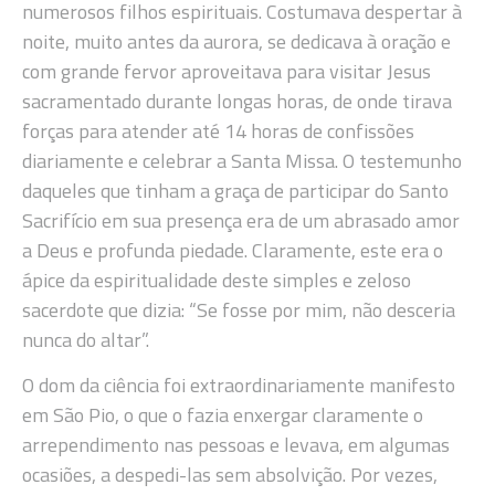
numerosos filhos espirituais. Costumava despertar à
noite, muito antes da aurora, se dedicava à oração e
com grande fervor aproveitava para visitar Jesus
sacramentado durante longas horas, de onde tirava
forças para atender até 14 horas de confissões
diariamente e celebrar a Santa Missa. O testemunho
daqueles que tinham a graça de participar do Santo
Sacrifício em sua presença era de um abrasado amor
a Deus e profunda piedade. Claramente, este era o
ápice da espiritualidade deste simples e zeloso
sacerdote que dizia: “Se fosse por mim, não desceria
nunca do altar”.
O dom da ciência foi extraordinariamente manifesto
em São Pio, o que o fazia enxergar claramente o
arrependimento nas pessoas e levava, em algumas
ocasiões, a despedi-las sem absolvição. Por vezes,