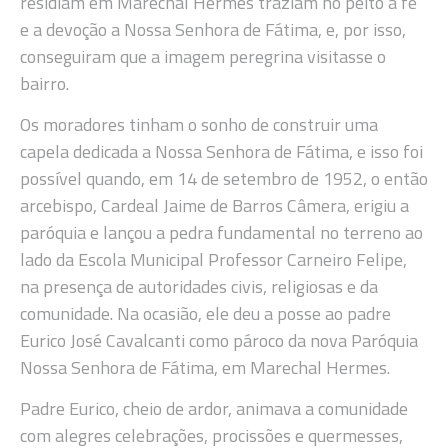
residiam em Marechal Hermes traziam no peito a fé
e a devoção a Nossa Senhora de Fátima, e, por isso,
conseguiram que a imagem peregrina visitasse o
bairro.
Os moradores tinham o sonho de construir uma
capela dedicada a Nossa Senhora de Fátima, e isso foi
possível quando, em 14 de setembro de 1952, o então
arcebispo, Cardeal Jaime de Barros Câmera, erigiu a
paróquia e lançou a pedra fundamental no terreno ao
lado da Escola Municipal Professor Carneiro Felipe,
na presença de autoridades civis, religiosas e da
comunidade. Na ocasião, ele deu a posse ao padre
Eurico José Cavalcanti como pároco da nova Paróquia
Nossa Senhora de Fátima, em Marechal Hermes.
Padre Eurico, cheio de ardor, animava a comunidade
com alegres celebrações, procissões e quermesses,