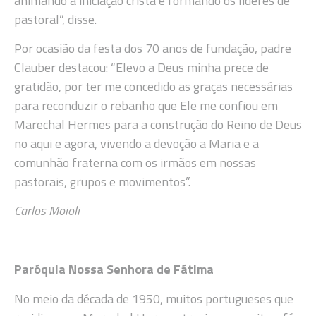
animando a iniciação cristã e formando os líderes de
pastoral”, disse.
Por ocasião da festa dos 70 anos de fundação, padre
Clauber destacou: “Elevo a Deus minha prece de
gratidão, por ter me concedido as graças necessárias
para reconduzir o rebanho que Ele me confiou em
Marechal Hermes para a construção do Reino de Deus
no aqui e agora, vivendo a devoção a Maria e a
comunhão fraterna com os irmãos em nossas
pastorais, grupos e movimentos”.
Carlos Moioli
Paróquia Nossa Senhora de Fátima
No meio da década de 1950, muitos portugueses que