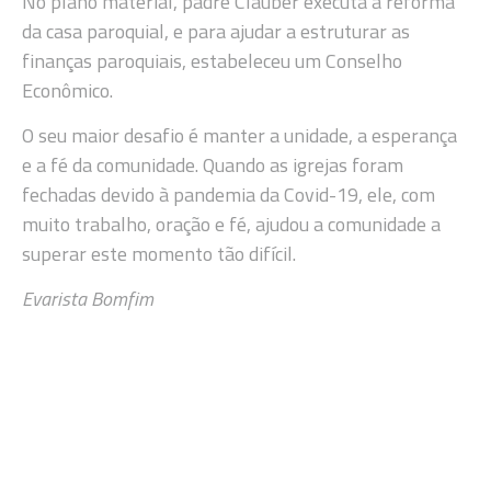
No plano material, padre Clauber executa a reforma
da casa paroquial, e para ajudar a estruturar as
finanças paroquiais, estabeleceu um Conselho
Econômico.
O seu maior desafio é manter a unidade, a esperança
e a fé da comunidade. Quando as igrejas foram
fechadas devido à pandemia da Covid-19, ele, com
muito trabalho, oração e fé, ajudou a comunidade a
superar este momento tão difícil.
Evarista Bomfim