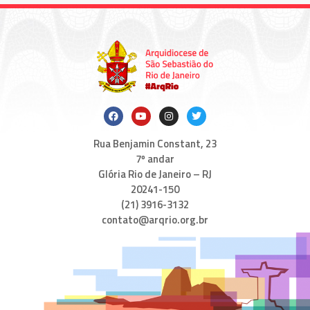
Rua Benjamin Constant, 23
7º andar
Glória Rio de Janeiro – RJ
20241-150
(21) 3916-3132
contato@arqrio.org.br