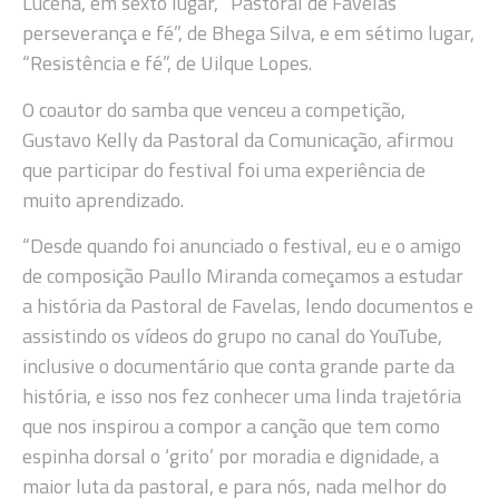
Lucena, em sexto lugar, “Pastoral de Favelas
perseverança e fé”, de Bhega Silva, e em sétimo lugar,
“Resistência e fé”, de Uilque Lopes.
O coautor do samba que venceu a competição,
Gustavo Kelly da Pastoral da Comunicação, afirmou
que participar do festival foi uma experiência de
muito aprendizado.
“Desde quando foi anunciado o festival, eu e o amigo
de composição Paullo Miranda começamos a estudar
a história da Pastoral de Favelas, lendo documentos e
assistindo os vídeos do grupo no canal do YouTube,
inclusive o documentário que conta grande parte da
história, e isso nos fez conhecer uma linda trajetória
que nos inspirou a compor a canção que tem como
espinha dorsal o ‘grito’ por moradia e dignidade, a
maior luta da pastoral, e para nós, nada melhor do