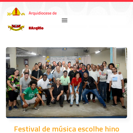
Festival de música escolhe hino