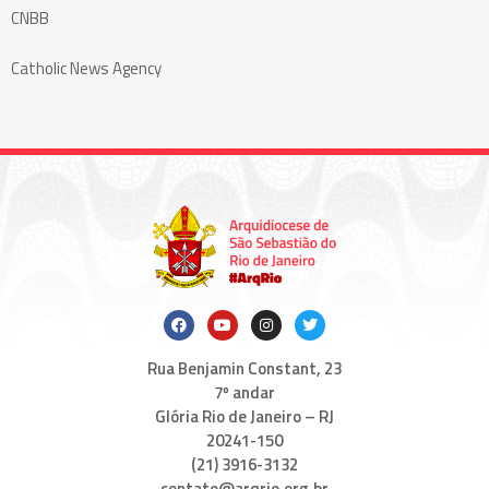
CNBB
Catholic News Agency
Rua Benjamin Constant, 23
7º andar
Glória Rio de Janeiro – RJ
20241-150
(21) 3916-3132
contato@arqrio.org.br