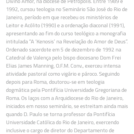
Divino Amor, na diocese de Petrópolis. Entre 1989 e
1992, cursou teologia no Seminário São José do Rio de
Janeiro, período em que recebeu os ministérios de
Leitor e Acólito (1990) e a ordenação diaconal (1991),
apresentando ao fim do curso teológico a monografia
intitulada “A ‘Kenosis’ na Revelação do Amor de Deus”.
Ordenado sacerdote em 5 de dezembro de 1992 na
Catedral de Valença pelo bispo diocesano Dom Frei
Elias James Manning, O.F.M. Conv., exerceu intensa
atividade pastoral como vigário e pároco. Seguindo
depois para Roma, doutorou-se em teologia
dogmática pela Pontifícia Universidade Gregoriana de
Roma. Os laços com a Arquidiocese do Rio de Janeiro,
iniciados em nosso seminário, se estreitam ainda mais
quando D. Paulo se torna professor da Pontifícia
Universidade Católica do Rio de Janeiro, exercendo
inclusive o cargo de diretor do Departamento de