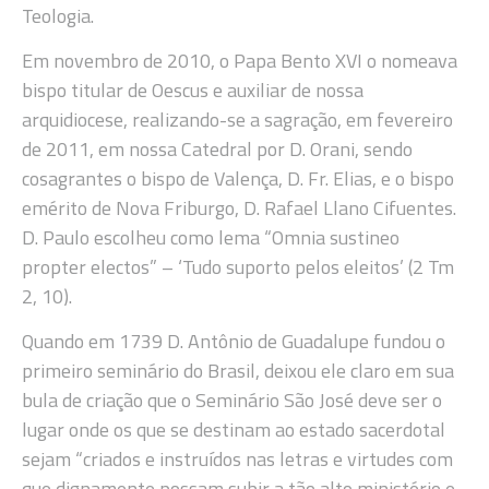
Teologia.
Em novembro de 2010, o Papa Bento XVI o nomeava
bispo titular de Oescus e auxiliar de nossa
arquidiocese, realizando-se a sagração, em fevereiro
de 2011, em nossa Catedral por D. Orani, sendo
cosagrantes o bispo de Valença, D. Fr. Elias, e o bispo
emérito de Nova Friburgo, D. Rafael Llano Cifuentes.
D. Paulo escolheu como lema “Omnia sustineo
propter electos” – ‘Tudo suporto pelos eleitos’ (2 Tm
2, 10).
Quando em 1739 D. Antônio de Guadalupe fundou o
primeiro seminário do Brasil, deixou ele claro em sua
bula de criação que o Seminário São José deve ser o
lugar onde os que se destinam ao estado sacerdotal
sejam “criados e instruídos nas letras e virtudes com
que dignamente possam subir a tão alto ministério e