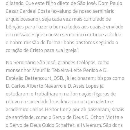
dilatado. Que este filho dileto de São José, Dom Paulo
Cezar Cardeal Costa (ex-aluno de nosso seminário
arquidiocesano), seja cada vez mais cumulado de
bênçãos para fazer o bem a todos aos quais é enviado
em missão. E que o nosso seminário continue a árdua
e nobre missão de formar bons pastores segundo o
coração de Cristo para sua Igreja”.
No Seminário São José, grandes teólogos, como
monsenhor Maurílio Teixeira-Leite Penido e D.
Estêvão Bettencourt, OSB, já lecionaram; bispos como
D. Carlos Alberto Navarro e D. Assis Lopes já
estudaram e trabalharam na formação; figuras de
relevo da sociedade brasileira como o jornalista e
acadêmico Carlos Heitor Cony por ali passaram; sinais
de santidade, como o Servo de Deus D. Othon Motta e
o Servo de Deus Guido Schäffer, ali viveram. São dons