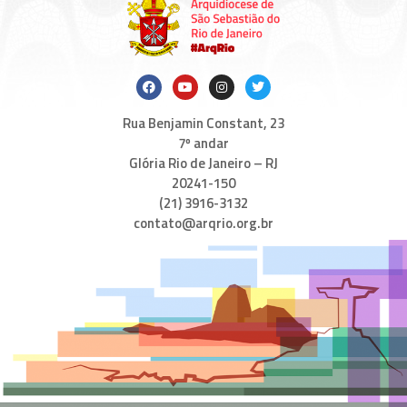
Rua Benjamin Constant, 23
7º andar
Glória Rio de Janeiro – RJ
20241-150
(21) 3916-3132
contato@arqrio.org.br