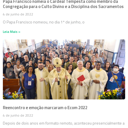
Papa Francisco nomeia o Cardeal Tempesta como membro da
Congregação para o Culto Divino e a Disciplina dos Sacramentos
4 de junho de 2022
O Papa Francisco nomeou, no dia 1º de junho, o
Leia Mais »
Reencontro e emoção marcaram o Ecom 2022
4 de junho de 2022
Depois de dois anos em formato remoto, aconteceu presencialmente a