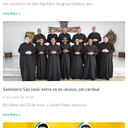
Um cardeal é um alto dignitário da Igreja Católica, que
Leia Mais »
Seminário São José: entre os ex-alunos, um cardeal
4 de junho de 2022
No último dia 29 de maio, o Santo Padre anunciou
Leia Mais »