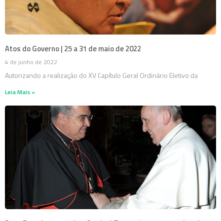
Atos do Governo | 25 a 31 de maio de 2022
4 de junho de 2022
Autorizando a realização do XV Capítulo Geral Ordinário Eletivo da
Leia Mais »