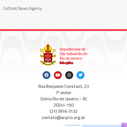
Catholic News Agency
Rua Benjamin Constant, 23
7º andar
Glória Rio de Janeiro – RJ
20241-150
(21) 3916-3132
contato@arqrio.org.br