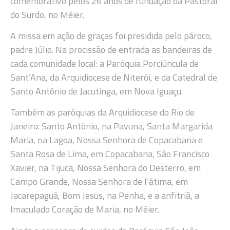
comemorativo pelos 26 anos de fundação da Pastoral
do Surdo, no Méier.
A missa em ação de graças foi presidida pelo pároco,
padre Júlio. Na procissão de entrada as bandeiras de
cada comunidade local: a Paróquia Porciúncula de
Sant’Ana, da Arquidiocese de Niterói, e da Catedral de
Santo Antônio de Jacutinga, em Nova Iguaçu.
Também as paróquias da Arquidiocese do Rio de
Janeiro: Santo Antônio, na Pavuna, Santa Margarida
Maria, na Lagoa, Nossa Senhora de Copacabana e
Santa Rosa de Lima, em Copacabana, São Francisco
Xavier, na Tijuca, Nossa Senhora do Desterro, em
Campo Grande, Nossa Senhora de Fátima, em
Jacarepaguá, Bom Jesus, na Penha, e a anfitriã, a
Imaculado Coração de Maria, no Méier.