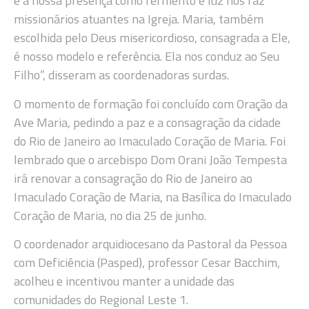
e a nossa presença como fermento e luz nos faz
missionários atuantes na Igreja. Maria, também
escolhida pelo Deus misericordioso, consagrada a Ele,
é nosso modelo e referência. Ela nos conduz ao Seu
Filho”, disseram as coordenadoras surdas.
O momento de formação foi concluído com Oração da
Ave Maria, pedindo a paz e a consagração da cidade
do Rio de Janeiro ao Imaculado Coração de Maria. Foi
lembrado que o arcebispo Dom Orani João Tempesta
irá renovar a consagração do Rio de Janeiro ao
Imaculado Coração de Maria, na Basílica do Imaculado
Coração de Maria, no dia 25 de junho.
O coordenador arquidiocesano da Pastoral da Pessoa
com Deficiência (Pasped), professor Cesar Bacchim,
acolheu e incentivou manter a unidade das
comunidades do Regional Leste 1.