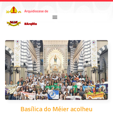
Basílica do Méier acolheu