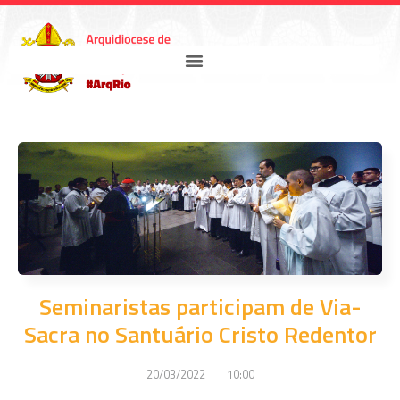
Seminaristas participam de Via-
Sacra no Santuário Cristo Redentor
20/03/2022
10:00