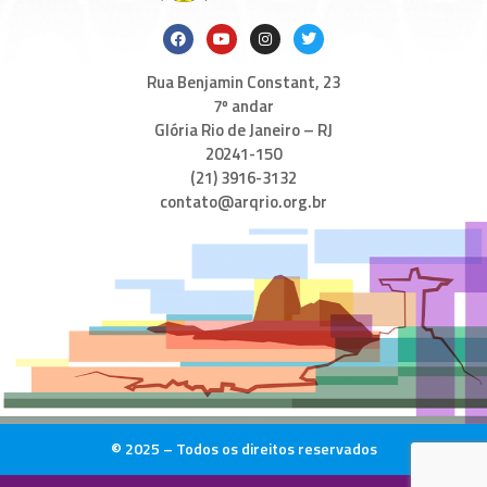
Rua Benjamin Constant, 23
7º andar
Glória Rio de Janeiro – RJ
20241-150
(21) 3916-3132
contato@arqrio.org.br
© 2025 – Todos os direitos reservados