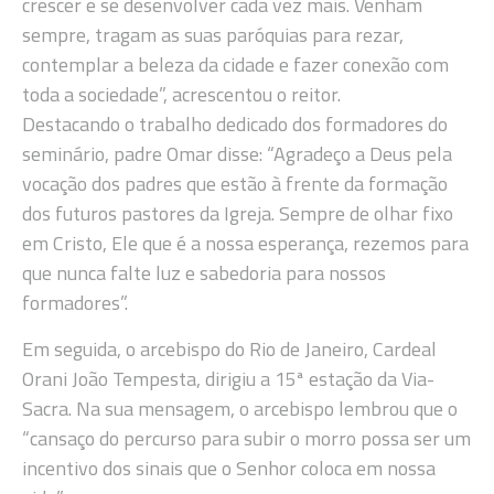
crescer e se desenvolver cada vez mais. Venham
sempre, tragam as suas paróquias para rezar,
contemplar a beleza da cidade e fazer conexão com
toda a sociedade”, acrescentou o reitor.
Destacando o trabalho dedicado dos formadores do
seminário, padre Omar disse: “Agradeço a Deus pela
vocação dos padres que estão à frente da formação
dos futuros pastores da Igreja. Sempre de olhar fixo
em Cristo, Ele que é a nossa esperança, rezemos para
que nunca falte luz e sabedoria para nossos
formadores”.
Em seguida, o arcebispo do Rio de Janeiro, Cardeal
Orani João Tempesta, dirigiu a 15ª estação da Via-
Sacra. Na sua mensagem, o arcebispo lembrou que o
“cansaço do percurso para subir o morro possa ser um
incentivo dos sinais que o Senhor coloca em nossa