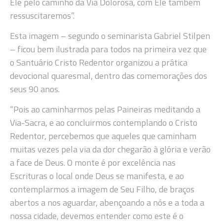
Ele pelo caminho da Via Dolorosa, com Ele também
ressuscitaremos”.
Esta imagem – segundo o seminarista Gabriel Stilpen
– ficou bem ilustrada para todos na primeira vez que
o Santuário Cristo Redentor organizou a prática
devocional quaresmal, dentro das comemorações dos
seus 90 anos.
“Pois ao caminharmos pelas Paineiras meditando a
Via-Sacra, e ao concluirmos contemplando o Cristo
Redentor, percebemos que aqueles que caminham
muitas vezes pela via da dor chegarão à glória e verão
a face de Deus. O monte é por excelência nas
Escrituras o local onde Deus se manifesta, e ao
contemplarmos a imagem de Seu Filho, de braços
abertos a nos aguardar, abençoando a nós e a toda a
nossa cidade, devemos entender como este é o