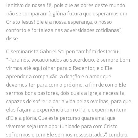
lenitivo de nossa fé, pois que as dores deste mundo
não se comparam à glória futura que esperamos em
Cristo Jesus! Ele é a nossa esperança, o nosso
conforto e fortaleza nas adversidades cotidianas”,
disse.
O seminarista Gabriel Stilpen também destacou:
“Para nós, vocacionados ao sacerdócio, é sempre bom
virmos até aqui olhar para o Redentor, e d’Ele
aprender a compaixão, a doação e o amor que
devemos ter para com o próximo, a fim de como Ele
sermos bons pastores, dois quais a Igreja necessita,
capazes de sofrer e dar a vida pelas ovelhas, para que
elas façam a experiência com o Pai e experimentem
d’Ele a glória. Que este percurso quaresmal que
vivemos seja uma oportunidade para com Cristo
sofrermos e com Ele sermos ressuscitados”, concluiu.