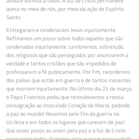
ainda e ilumina a todos. A luz de Cristo permanece
acesa no meio de nós, por meio da ação do Espírito
Santo.
Entregaram e condenaram Jesus injustamente.
Reflitamos um pouco sobre todos aqueles que são
condenados injustamente. Lembremos, sobretudo,
dos religiosos que são perseguidos por anunciarem a
verdade e tantos cristãos que são impedidos de
professarem a fé publicamente. Por fim, recordemos
dos países que estão em guerra e de tantos inocentes
que morrem injustamente. No último dia 25 de março,
o Papa Francisco pediu que renovássemos a nossa
consagração ao Imaculado Coração de Maria, pedindo
a paz ao mundo! Rezemos pelo fim da guerra na
Ucrânia e em todos os lugares que carecem de paz!
Que esses povos se unam pela paz e a luz de Cristo
reine entre todos. Rezemos pela paz em nossa cidade.