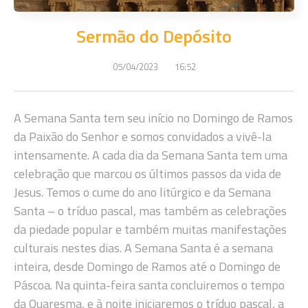
Sermão do Depósito
05/04/2023
16:52
A Semana Santa tem seu início no Domingo de Ramos
da Paixão do Senhor e somos convidados a vivê-la
intensamente. A cada dia da Semana Santa tem uma
celebração que marcou os últimos passos da vida de
Jesus. Temos o cume do ano litúrgico e da Semana
Santa – o tríduo pascal, mas também as celebrações
da piedade popular e também muitas manifestações
culturais nestes dias. A Semana Santa é a semana
inteira, desde Domingo de Ramos até o Domingo de
Páscoa. Na quinta-feira santa concluiremos o tempo
da Quaresma, e à noite iniciaremos o tríduo pascal, a