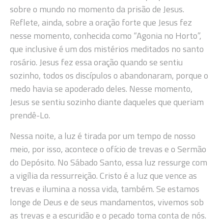
sobre o mundo no momento da prisão de Jesus.
Reflete, ainda, sobre a oração forte que Jesus fez
nesse momento, conhecida como “Agonia no Horto”,
que inclusive é um dos mistérios meditados no santo
rosário. Jesus fez essa oração quando se sentiu
sozinho, todos os discípulos o abandonaram, porque o
medo havia se apoderado deles. Nesse momento,
Jesus se sentiu sozinho diante daqueles que queriam
prendê-Lo.
Nessa noite, a luz é tirada por um tempo de nosso
meio, por isso, acontece o ofício de trevas e o Sermão
do Depósito. No Sábado Santo, essa luz ressurge com
a vigília da ressurreição. Cristo é a luz que vence as
trevas e ilumina a nossa vida, também. Se estamos
longe de Deus e de seus mandamentos, vivemos sob
as trevas e a escuridão e o pecado toma conta de nós.