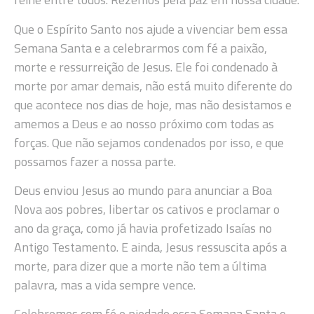
Que o Espírito Santo nos ajude a vivenciar bem essa
Semana Santa e a celebrarmos com fé a paixão,
morte e ressurreição de Jesus. Ele foi condenado à
morte por amar demais, não está muito diferente do
que acontece nos dias de hoje, mas não desistamos e
amemos a Deus e ao nosso próximo com todas as
forças. Que não sejamos condenados por isso, e que
possamos fazer a nossa parte.
Deus enviou Jesus ao mundo para anunciar a Boa
Nova aos pobres, libertar os cativos e proclamar o
ano da graça, como já havia profetizado Isaías no
Antigo Testamento. E ainda, Jesus ressuscita após a
morte, para dizer que a morte não tem a última
palavra, mas a vida sempre vence.
Celebremos com fé e piedade essa Semana Santa e