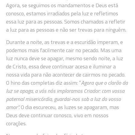
Agora, se seguimos os mandamentos e Deus está
conosco, estamos irradiados pela luz e refletimos
essa luz para as pessoas. Somos chamados a refletir
a luz para as pessoas e não ser trevas para ninguém.
Durante a noite, as trevas e a escuridão imperam, e
podemos mais facilmente cair no pecado. Mas uma
luz nunca deve se apagar, mesmo sendo noite, a luz
de Cristo, essa deve continuar acesa e iluminar a
nossa vida para não acontecer de cairmos no pecado.
O hino das completas diz assim: “
Agora que o clarão da
luz se apaga, a vós nós imploramos Criador: com vossa
paternal misericórdia, guardai-nos sob a luz do vosso
amor”.
O dia escureceu, as luzes se apagaram, mas
Deus deve continuar conosco, vivo em nossos
corações.