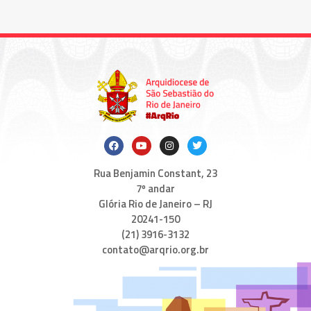
Rua Benjamin Constant, 23
7º andar
Glória Rio de Janeiro – RJ
20241-150
(21) 3916-3132
contato@arqrio.org.br