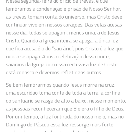
Nessa segunda-feira do ofício de trevas, e que
lembramos a condenação e prisão de Nosso Senhor,
as trevas tomam conta do universo, mas Cristo deve
continuar vivo em nossos corações. Das velas acesas
nesse dia, todas se apagam, menos uma, a de Jesus
Cristo. Quando a Igreja inteira se apaga, a única luz
que fica acesa é a do “sacrário”, pois Cristo é a luz que
nunca se apaga. Após a celebração dessa noite,
saiamos da Igreja com essa certeza: a luz de Cristo
está conosco e devemos refletir aos outros.
Se bem lembrarmos quando Jesus morre na cruz,
uma escuridão toma conta de toda a terra, a cortina
do santuário se rasga de alto a baixo, nesse momento,
as pessoas reconheceram que Ele era o filho de Deus.
Por um tempo, a luz foi tirada do nosso meio, mas no
Domingo de Páscoa essa luz ressurge mais forte