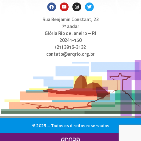
Rua Benjamin Constant, 23
7º andar
Glória Rio de Janeiro – RJ
20241-150
(21) 3916-3132
contato@arqrio.org.br
© 2025 – Todos os direitos reservados