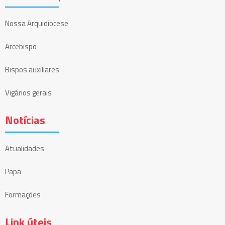
Nossa Arquidiocese
Arcebispo
Bispos auxiliares
Vigários gerais
Notícias
Atualidades
Papa
Formações
Link úteis