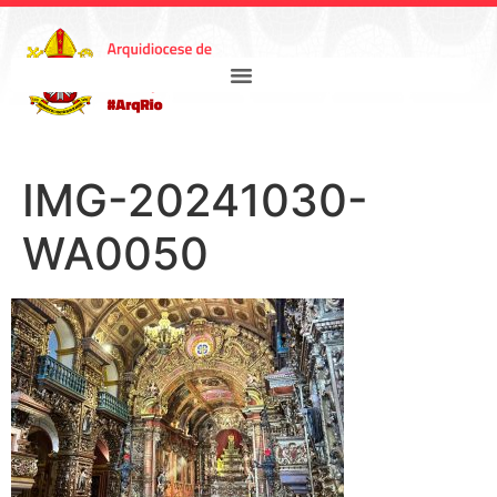
IMG-20241030-
WA0050