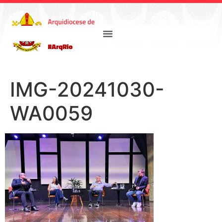
IMG-20241030-
WA0059