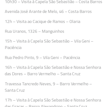
10h30
– Visita à Capela São Sebastião – Costa Barros
Avenida José Arante de Melo, 46 – Costa Barros
12h
– Visita ao Cacique de Ramos – Olaria
Rua
Uranos, 1326 – Manguinhos
15h
– Visita à Capela São Sebastião – Vila Geni
–
Paciência
Rua Pedro Pinto, 9 – Vila Geni – Paciência
16h
–
Visita à Capela São Seb
astião e Nossa Senhora
das Dores – Ba
rro Vermelho – Santa Cruz
Travessa Tancredo Neves, 9 – Barro Vermelho –
Santa Cruz
17h
– Vi
sita à Capela São Sebastião e Nossa Senhora
das Graças – Bairro Alexandrino – Santa Cruz