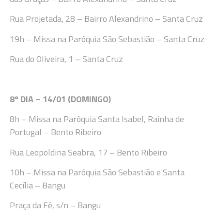
Rua Projetada, 28 – Bairro Alexandrino – Santa Cruz
19h
– Missa na Paróquia São Sebastião – Santa Cruz
Rua do Oliveira, 1 – Santa Cruz
8º DIA – 14/01 (DOMINGO
)
8
h
– Missa na Paróquia Santa Isabel, Rainha de
Portugal – Bento Ribeiro
Rua Leopoldina Seabra, 17 – Bento Ribeiro
10
h
– Missa na Paróquia
São Sebastião e Santa
Cecília –
Bangu
Praça da Fé, s/n – Bangu