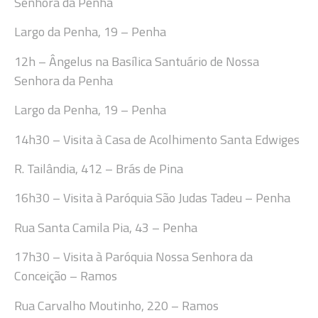
Senhora da Penha
Largo da Penha, 19 – Penha
12
h
– Ângelus na Basílica Sant
uário de Nossa
Senhora da Penha
Largo da Penha, 19 – Penha
14
h30
– Visita à Casa de Acolhimento Santa Edwiges
R. Tailândia, 412 – Brás de Pina
16
h30
– Visita à Paróquia São Judas Tadeu – Penha
Rua Santa Camila Pia, 43 –
Penha
17
h30
– Visita à Paróquia Nossa Senhora da
Conceição – Ramos
Rua Carvalho Moutinho, 220 – Ramos