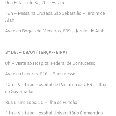
Rua Estácio de Sá, 20 –
Estácio
18h
– Missa
na Cruzada São
Sebastião – Jardim de
Alah
Avenida Borges de Medeiros, 699 – Jardim de Alah
3
º DIA –
09/01 (TERÇA-FEIRA
)
8h
– Visita ao
Hospital Federal de Bonsucesso
Avenida
Londres, 616
–
Bonsucesso
10h
– Visita ao
Hospital de Pediatria da UFRJ
– Ilha
do Governador
Rua Bruno Lobo
, 50 –
Ilha do Fundão
11
h
– Visita ao
Hospital Universitário Clementino