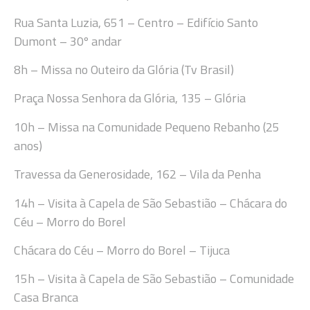
Rua Santa Luzia, 651 –
Centro
–
Edifí
cio Santo
Dumont – 30º andar
8h
– Missa no Outeiro da Glória (Tv Brasil)
Praça Nossa Senhora da Glória, 135
–
Glória
10
h
– Missa
na Comunidade Pequeno Rebanho (25
anos)
Travessa da Generosidade, 162 – Vila da Penha
14
h
– Visita à Capela de São Sebastião – Chácara do
Céu – Morro do Borel
Chácara do Céu – Morro do Borel – Tijuca
15
h
– Visita à Capela de São Sebastião – Comunidade
Casa Branca