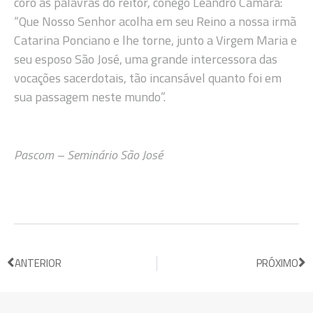
coro às palavras do reitor, cônego Leandro Câmara:
“Que Nosso Senhor acolha em seu Reino a nossa irmã
Catarina Ponciano e lhe torne, junto a Virgem Maria e
seu esposo São José, uma grande intercessora das
vocações sacerdotais, tão incansável quanto foi em
sua passagem neste mundo”.
Pascom – Seminário São José
ANTERIOR
PRÓXIMO