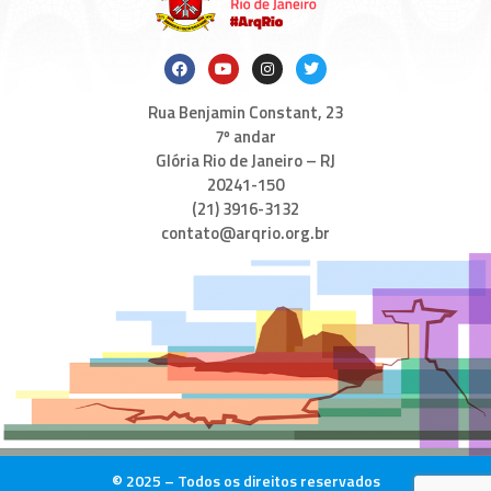
Rua Benjamin Constant, 23
7º andar
Glória Rio de Janeiro – RJ
20241-150
(21) 3916-3132
contato@arqrio.org.br
© 2025 – Todos os direitos reservados