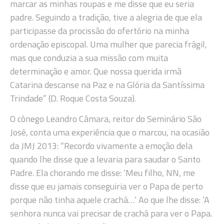
marcar as minhas roupas e me disse que eu seria
padre. Seguindo a tradição, tive a alegria de que ela
participasse da procissão do ofertório na minha
ordenação episcopal. Uma mulher que parecia frágil,
mas que conduzia a sua missão com muita
determinação e amor. Que nossa querida irmã
Catarina descanse na Paz e na Glória da Santíssima
Trindade” (D. Roque Costa Souza).
O cônego Leandro Câmara, reitor do Seminário São
José, conta uma experiência que o marcou, na ocasião
da JMJ 2013: “Recordo vivamente a emoção dela
quando lhe disse que a levaria para saudar o Santo
Padre. Ela chorando me disse: ‘Meu filho, NN, me
disse que eu jamais conseguiria ver o Papa de perto
porque não tinha aquele crachá…’ Ao que lhe disse: ‘A
senhora nunca vai precisar de crachá para ver o Papa.