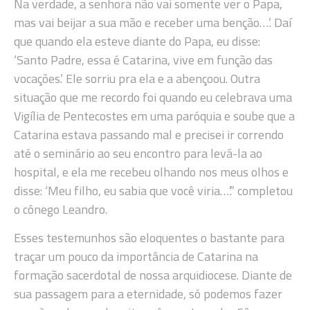
Na verdade, a senhora não vai somente ver o Papa,
mas vai beijar a sua mão e receber uma benção…’. Daí
que quando ela esteve diante do Papa, eu disse:
‘Santo Padre, essa é Catarina, vive em função das
vocações.’ Ele sorriu pra ela e a abençoou. Outra
situação que me recordo foi quando eu celebrava uma
Vigília de Pentecostes em uma paróquia e soube que a
Catarina estava passando mal e precisei ir correndo
até o seminário ao seu encontro para levá-la ao
hospital, e ela me recebeu olhando nos meus olhos e
disse: ‘Meu filho, eu sabia que você viria…’.” completou
o cônego Leandro.
Esses testemunhos são eloquentes o bastante para
traçar um pouco da importância de Catarina na
formação sacerdotal de nossa arquidiocese. Diante de
sua passagem para a eternidade, só podemos fazer