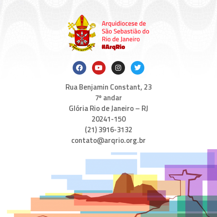
Rua Benjamin Constant, 23
7º andar
Glória Rio de Janeiro – RJ
20241-150
(21) 3916-3132
contato@arqrio.org.br