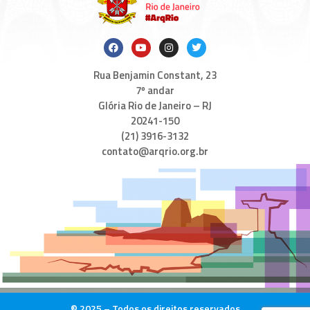
Rua Benjamin Constant, 23
7º andar
Glória Rio de Janeiro – RJ
20241-150
(21) 3916-3132
contato@arqrio.org.br
© 2025 – Todos os direitos reservados