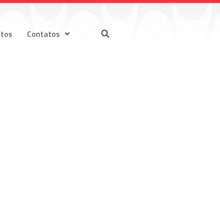
atos
Contatos