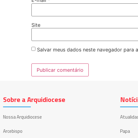
E-mail
*
Site
Salvar meus dados neste navegador para a
Sobre a Arquidiocese
Notíc
Nossa Arquidiocese
Atualida
Arcebispo
Papa