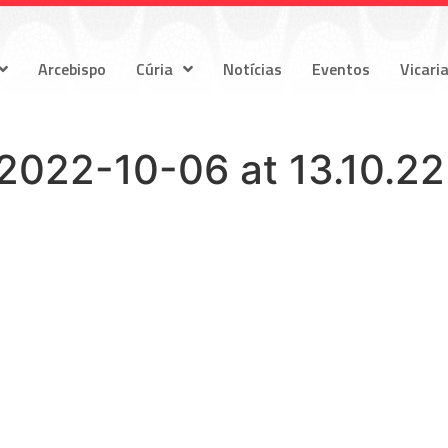
Arcebispo
Cúria
Notícias
Eventos
Vicari
022-10-06 at 13.10.22