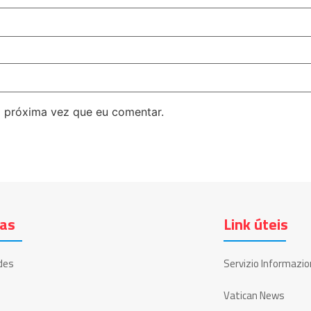
 próxima vez que eu comentar.
ias
Link úteis
des
Servizio Informazio
Vatican News