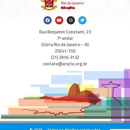
Rua Benjamin Constant, 23
7º andar
Glória Rio de Janeiro – RJ
20241-150
(21) 3916-3132
contato@arqrio.org.br
© 2025 – Todos os direitos reservados