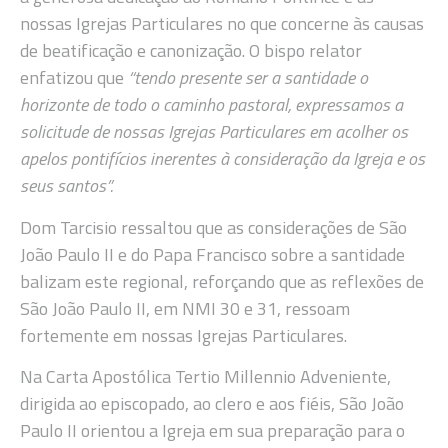
nossas Igrejas Particulares no que concerne às causas
de beatificação e canonização. O bispo relator
enfatizou que
“tendo presente ser a santidade o
horizonte de todo o caminho pastoral, expressamos a
solicitude de nossas Igrejas Particulares em acolher os
apelos pontifícios inerentes à consideração da Igreja e os
seus santos”.
Dom Tarcisio ressaltou que as considerações de São
João Paulo II e do Papa Francisco sobre a santidade
balizam este regional, reforçando que as reflexões de
São João Paulo II, em NMI 30 e 31, ressoam
fortemente em nossas Igrejas Particulares.
Na Carta Apostólica Tertio Millennio Adveniente,
dirigida ao episcopado, ao clero e aos fiéis, São João
Paulo II orientou a Igreja em sua preparação para o