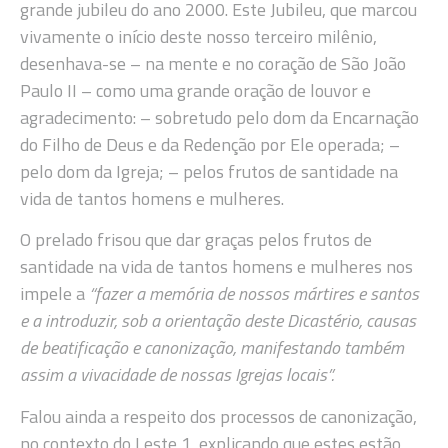
grande jubileu do ano 2000. Este Jubileu, que marcou
vivamente o início deste nosso terceiro milênio,
desenhava-se – na mente e no coração de São João
Paulo II – como uma grande oração de louvor e
agradecimento: – sobretudo pelo dom da Encarnação
do Filho de Deus e da Redenção por Ele operada; –
pelo dom da Igreja; – pelos frutos de santidade na
vida de tantos homens e mulheres.
O prelado frisou que dar graças pelos frutos de
santidade na vida de tantos homens e mulheres nos
impele a
“fazer a memória de nossos mártires e santos
e a introduzir, sob a orientação deste Dicastério, causas
de beatificação e canonização, manifestando também
assim a vivacidade de nossas Igrejas locais”.
Falou ainda a respeito dos processos de canonização,
no contexto do Leste 1, explicando que estes estão