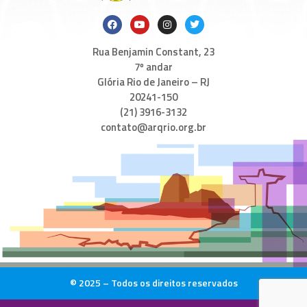
Rua Benjamin Constant, 23
7º andar
Glória Rio de Janeiro – RJ
20241-150
(21) 3916-3132
contato@arqrio.org.br
© 2025 – Todos os direitos reservados