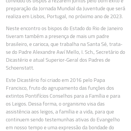
convidou os bispos a rezarem juntos pelo bom êxito e
preparação da Jornada Mundial da Juventude que será
realiza em Lisbos, Portugal, no próximo ano de 2023.
Neste encontro os bispos do Estado do Rio de Janeiro
tiveram também a presença de mais um padre
brasileiro, e carioca, que trabalha na Santa Sé, trata-
se do Padre Alexandre Awí Mello, I. Sch., Secretário do
Dicastério e atual Superior-Geral dos Padres de
Schoenstatt.
Este Dicastério foi criado em 2016 pelo Papa
Francisco, fruto do agrupamento das funções dos
extintos Pontifícios Conselhos para a Família e para
os Leigos. Dessa forma, o organismo visa das
assistência aos leigos, a família e a vida, para que
continuem sendo testemunhas ativas do Evangelho
em nosso tempo e uma expressão da bondade do