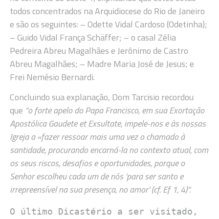
todos concentrados na Arquidiocese do Rio de Janeiro
e são os seguintes: – Odette Vidal Cardoso (Odetinha);
– Guido Vidal França Schäffer; – o casal Zélia
Pedreira Abreu Magalhães e Jerônimo de Castro
Abreu Magalhães; – Madre Maria José de Jesus; e
Frei Nemésio Bernardi.
Concluindo sua explanação, Dom Tarcisio recordou
que
“o forte apelo do Papa Francisco, em sua Exortação
Apostólica Gaudete et Exsultate, impele-nos e às nossas
Igreja a «fazer ressoar mais uma vez o chamado à
santidade, procurando encarná-la no contexto atual, com
os seus riscos, desafios e oportunidades, porque o
Senhor escolheu cada um de nós ‘para ser santo e
irrepreensível na sua presença, no amor’ (cf. Ef 1, 4)”.
O último Dicastério a ser visitado, 