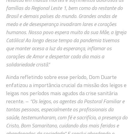
famílias do Regional Leste 1, bem como do restante do
Brasil e demais países do mundo. Grandes ondas de
medo e de desesperança invadiram lares e corações
humanos. Nosso povo espera muito da sua Mãe, a Igreja
Católica! Ao longo desse tempo da pandemia tivemos
que manter acesa a luz da esperança, inflamar os
corações de Amor e despertar cada dia mais a
solidariedade cristã.”
Ainda refletindo sobre esse período, Dom Duarte
enfatizou a importância crucial da missão dos leigos e
leigas nos períodos mais agudos da crise sanitária
recente. –
“Os leigos, os agentes da Pastoral Familiar e
tantas pessoas, especialmente os profissionais da
saúde, testemunharam, com fé e sacrifício, a presença do
Cristo, Bom Samaritano, cuidando dos mais feridos e
abandonados da sociedade.” E conclui abordando o