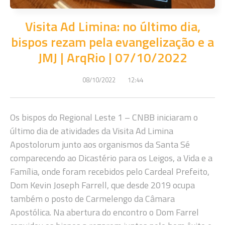
Visita Ad Limina: no último dia,
bispos rezam pela evangelização e a
JMJ | ArqRio | 07/10/2022
08/10/2022
12:44
Os bispos do Regional Leste 1 – CNBB iniciaram o
último dia de atividades da Visita Ad Limina
Apostolorum junto aos organismos da Santa Sé
comparecendo ao Dicastério para os Leigos, a Vida e a
Família, onde foram recebidos pelo Cardeal Prefeito,
Dom Kevin Joseph Farrell, que desde 2019 ocupa
também o posto de Carmelengo da Câmara
Apostólica. Na abertura do encontro o Dom Farrel