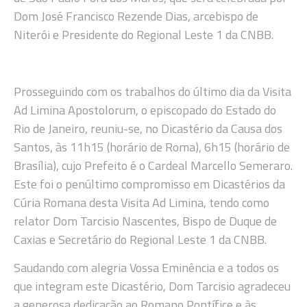
Dom José Francisco Rezende Dias, arcebispo de
Niterói e Presidente do Regional Leste 1 da CNBB.
Prosseguindo com os trabalhos do último dia da Visita
Ad Limina Apostolorum, o episcopado do Estado do
Rio de Janeiro, reuniu-se, no Dicastério da Causa dos
Santos, às 11h15 (horário de Roma), 6h15 (horário de
Brasília), cujo Prefeito é o Cardeal Marcello Semeraro.
Este foi o penúltimo compromisso em Dicastérios da
Cúria Romana desta Visita Ad Limina, tendo como
relator Dom Tarcisio Nascentes, Bispo de Duque de
Caxias e Secretário do Regional Leste 1 da CNBB.
Saudando com alegria Vossa Eminência e a todos os
que integram este Dicastério, Dom Tarcisio agradeceu
a generosa dedicação ao Romano Pontífice e às