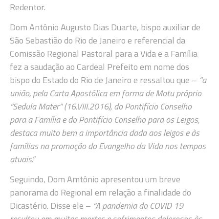
Redentor.
Dom Antônio Augusto Dias Duarte, bispo auxiliar de
São Sebastião do Rio de Janeiro e referencial da
Comissão Regional Pastoral para a Vida e a Família
fez a saudação ao Cardeal Prefeito em nome dos
bispo do Estado do Rio de Janeiro e ressaltou que –
“a
união, pela Carta Apostólica em forma de Motu próprio
“Sedula Mater” (16.VIII.2016), do Pontifício Conselho
para a Família e do Pontifício Conselho para os Leigos,
destaca muito bem a importância dada aos leigos e às
famílias na promoção do Evangelho da Vida nos tempos
atuais.”
Seguindo, Dom Amtônio apresentou um breve
panorama do Regional em relação a finalidade do
Dicastério. Disse ele –
“A pandemia do COVID 19
resultou em muitas mortes e sofrimentos dolorosos às