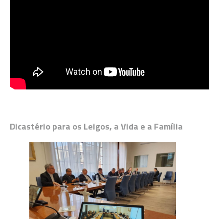
Dicastério para os Leigos, a Vida e a Família