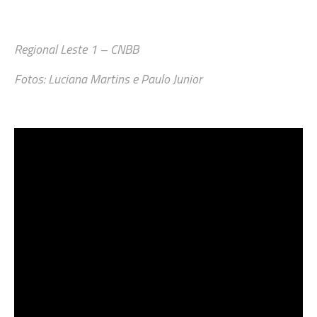
Regional Leste 1 – CNBB
Fotos: Luciana Martins e Paulo Junior