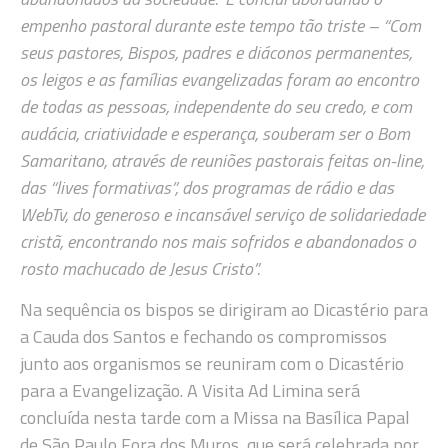
empenho pastoral durante este tempo tão triste – “Com
seus pastores, Bispos, padres e diáconos permanentes,
os leigos e as famílias evangelizadas foram ao encontro
de todas as pessoas, independente do seu credo, e com
audácia, criatividade e esperança, souberam ser o Bom
Samaritano, através de reuniões pastorais feitas on-line,
das “lives formativas”, dos programas de rádio e das
WebTv, do generoso e incansável serviço de solidariedade
cristã, encontrando nos mais sofridos e abandonados o
rosto machucado de Jesus Cristo”.
Na sequência os bispos se dirigiram ao Dicastério para
a Cauda dos Santos e fechando os compromissos
junto aos organismos se reuniram com o Dicastério
para a Evangelização. A Visita Ad Limina será
concluída nesta tarde com a Missa na Basílica Papal
de São Paulo Fora dos Muros, que será celebrada por