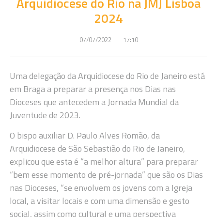
Arquidiocese do Rio na JMJ Lisboa
2024
07/07/2022
17:10
Uma delegação da Arquidiocese do Rio de Janeiro está
em Braga a preparar a presença nos Dias nas
Dioceses que antecedem a Jornada Mundial da
Juventude de 2023.
O bispo auxiliar D. Paulo Alves Romão, da
Arquidiocese de São Sebastião do Rio de Janeiro,
explicou que esta é “a melhor altura” para preparar
“bem esse momento de pré-jornada” que são os Dias
nas Dioceses, “se envolvem os jovens com a Igreja
local, a visitar locais e com uma dimensão e gesto
social, assim como cultural e uma perspectiva