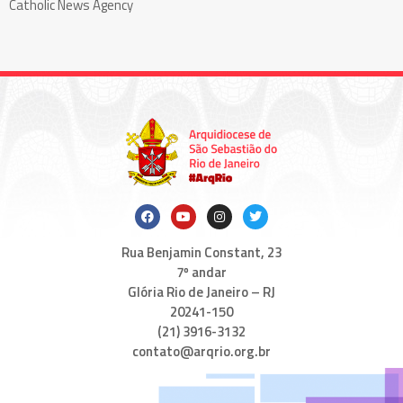
Catholic News Agency
Rua Benjamin Constant, 23
7º andar
Glória Rio de Janeiro – RJ
20241-150
(21) 3916-3132
contato@arqrio.org.br