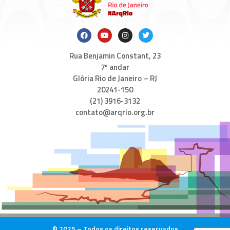
Rua Benjamin Constant, 23
7º andar
Glória Rio de Janeiro – RJ
20241-150
(21) 3916-3132
contato@arqrio.org.br
© 2025 – Todos os direitos reservados