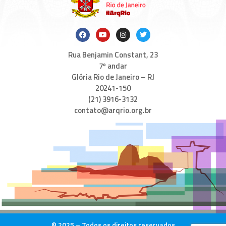
Rua Benjamin Constant, 23
7º andar
Glória Rio de Janeiro – RJ
20241-150
(21) 3916-3132
contato@arqrio.org.br
© 2025 – Todos os direitos reservados