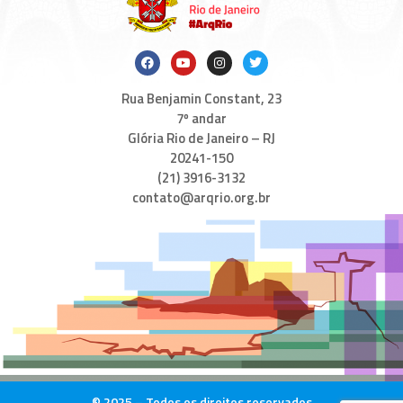
Rua Benjamin Constant, 23
7º andar
Glória Rio de Janeiro – RJ
20241-150
(21) 3916-3132
contato@arqrio.org.br
© 2025 – Todos os direitos reservados