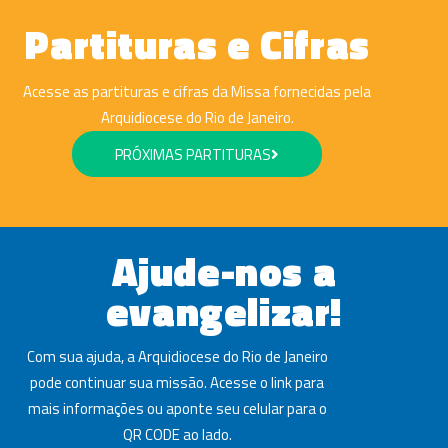
Partituras e Cifras
Acesse as partituras e cifras da Missa fornecidas pela
Arquidiocese do Rio de Janeiro.
PRÓXIMAS PARTITURAS
Ajude-nos a
evangelizar!
Com sua ajuda, a Arquidiocese do Rio de Janeiro
pode continuar sua missão. Acesse o link para
mais informações ou aponte seu celular para o
QR CODE ao lado.