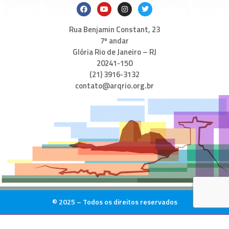
Rua Benjamin Constant, 23
7º andar
Glória Rio de Janeiro – RJ
20241-150
(21) 3916-3132
contato@arqrio.org.br
© 2025 – Todos os direitos reservados