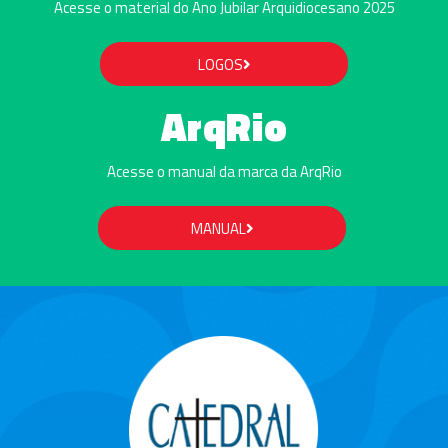
Acesse o material do Ano Jubilar Arquidiocesano 2025
LOGOS
ArqRio
Acesse o manual da marca da ArqRio
MANUAL