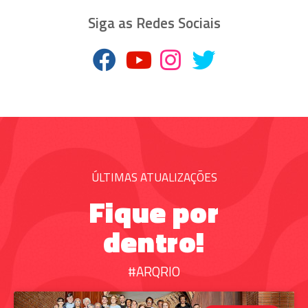
Siga as Redes Sociais
ÚLTIMAS ATUALIZAÇÕES
Fique por
dentro!
#ARQRIO