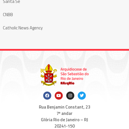
Santa Sé
CNBB
Catholic News Agency
Rua Benjamin Constant, 23
7º andar
Glória Rio de Janeiro – RJ
20241-150