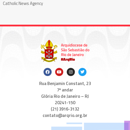
Catholic News Agency
Rua Benjamin Constant, 23
7º andar
Glória Rio de Janeiro – RJ
20241-150
(21) 3916-3132
contato@arqrio.org.br