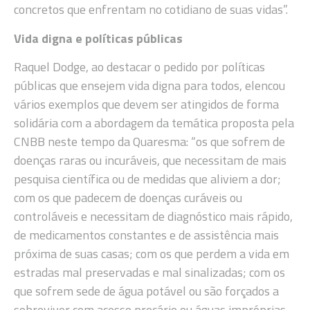
concretos que enfrentam no cotidiano de suas vidas”.
Vida digna e políticas públicas
Raquel Dodge, ao destacar o pedido por políticas
públicas que ensejem vida digna para todos, elencou
vários exemplos que devem ser atingidos de forma
solidária com a abordagem da temática proposta pela
CNBB neste tempo da Quaresma: “os que sofrem de
doenças raras ou incuráveis, que necessitam de mais
pesquisa científica ou de medidas que aliviem a dor;
com os que padecem de doenças curáveis ou
controláveis e necessitam de diagnóstico mais rápido,
de medicamentos constantes e de assistência mais
próxima de suas casas; com os que perdem a vida em
estradas mal preservadas e mal sinalizadas; com os
que sofrem sede de água potável ou são forçados a
sobreviver com acesso precário ou águas impróprias