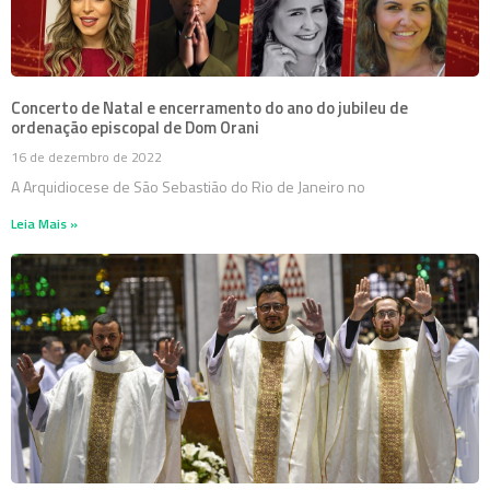
Concerto de Natal e encerramento do ano do jubileu de
ordenação episcopal de Dom Orani
16 de dezembro de 2022
A Arquidiocese de São Sebastião do Rio de Janeiro no
Leia Mais »