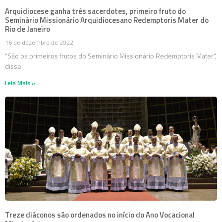
Arquidiocese ganha três sacerdotes, primeiro fruto do
Seminário Missionário Arquidiocesano Redemptoris Mater do
Rio de Janeiro
16 de dezembro de 2022
“São os primeiros frutos do Seminário Missionário Redemptoris Mater”,
disse
Leia Mais »
Treze diáconos são ordenados no início do Ano Vocacional