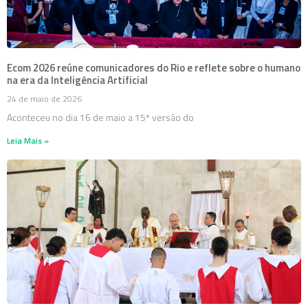
Ecom 2026 reúne comunicadores do Rio e reflete sobre o humano
na era da Inteligência Artificial
24 de maio de 2026
Aconteceu no dia 16 de maio a 15ª versão do
Leia Mais »