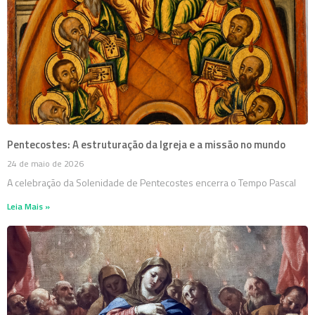
Pentecostes: A estruturação da Igreja e a missão no mundo
24 de maio de 2026
A celebração da Solenidade de Pentecostes encerra o Tempo Pascal
Leia Mais »