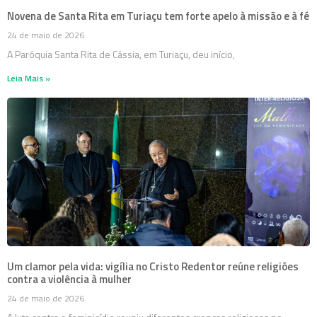
Novena de Santa Rita em Turiaçu tem forte apelo à missão e à fé
24 de maio de 2026
A Paróquia Santa Rita de Cássia, em Turiaçu, deu início,
Leia Mais »
Um clamor pela vida: vigília no Cristo Redentor reúne religiões
contra a violência à mulher
24 de maio de 2026