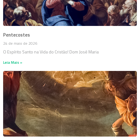
Pentecostes
24 de maio de 2026
O Espírito Santo na Vida do Cristão! Dom José Maria
Leia Mais »