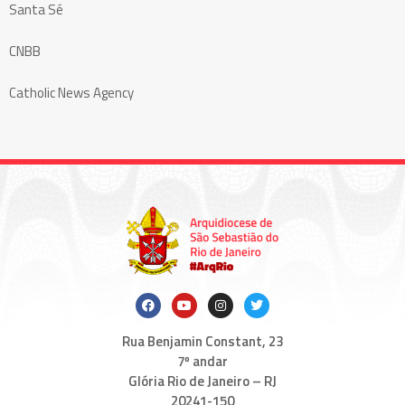
Santa Sé
CNBB
Catholic News Agency
Rua Benjamin Constant, 23
7º andar
Glória Rio de Janeiro – RJ
20241-150