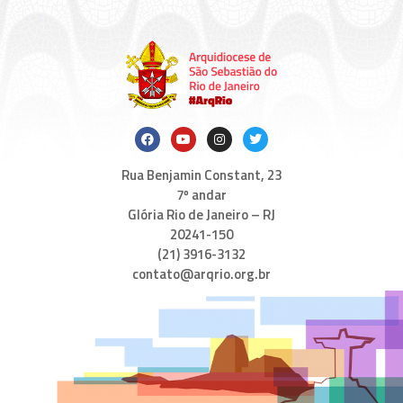
Rua Benjamin Constant, 23
7º andar
Glória Rio de Janeiro – RJ
20241-150
(21) 3916-3132
contato@arqrio.org.br