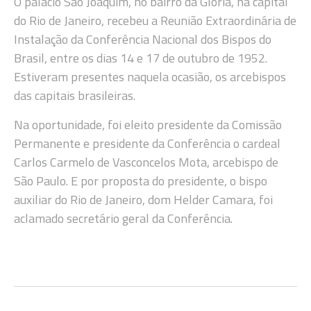
O palácio São Joaquim, no bairro da Glória, na capital
do Rio de Janeiro, recebeu a Reunião Extraordinária de
Instalação da Conferência Nacional dos Bispos do
Brasil, entre os dias 14 e 17 de outubro de 1952.
Estiveram presentes naquela ocasião, os arcebispos
das capitais brasileiras.
Na oportunidade, foi eleito presidente da Comissão
Permanente e presidente da Conferência o cardeal
Carlos Carmelo de Vasconcelos Mota, arcebispo de
São Paulo. E por proposta do presidente, o bispo
auxiliar do Rio de Janeiro, dom Helder Camara, foi
aclamado secretário geral da Conferência.