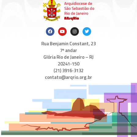
Rua Benjamin Constant, 23
7º andar
Glória Rio de Janeiro – RJ
20241-150
(21) 3916-3132
contato@arqrio.org.br