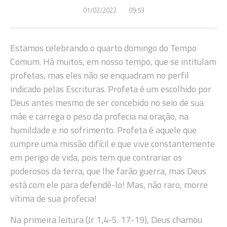
01/02/2022
09:53
Estamos celebrando o quarto domingo do Tempo
Comum.
Há muitos, em nosso tempo, que se intitulam
profetas, mas eles não se enquadram no perfil
indicado pelas Escrituras. Profeta é um escolhido por
Deus antes mesmo de ser concebido no seio de sua
mãe e carrega o peso da profecia na oração, na
humildade e no sofrimento. Profeta é aquele que
cumpre uma missão difícil e que vive constantemente
em perigo de vida, pois tem que contrariar os
poderosos da terra, que lhe farão guerra, mas Deus
está com ele para defendê-lo! Mas, não raro, morre
vítima de sua profecia!
Na primeira leitura (
Jr 1,4-5. 17-19),
Deus chamou