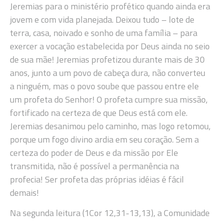
Jeremias para o ministério profético quando ainda era
jovem e com vida planejada. Deixou tudo – lote de
terra, casa, noivado e sonho de uma família – para
exercer a vocação estabelecida por Deus ainda no seio
de sua mãe! Jeremias profetizou durante mais de 30
anos, junto a um povo de cabeça dura, não converteu
a ninguém, mas o povo soube que passou entre ele
um profeta do Senhor! O profeta cumpre sua missão,
fortificado na certeza de que Deus está com ele.
Jeremias desanimou pelo caminho, mas logo retomou,
porque um fogo divino ardia em seu coração. Sem a
certeza do poder de Deus e da missão por Ele
transmitida, não é possível a permanência na
profecia! Ser profeta das próprias idéias é fácil
demais!
Na segunda leitura (
1Cor 12,31-13,13),
a Comunidade