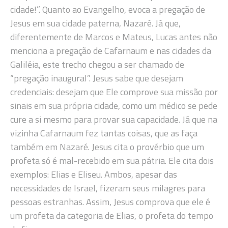
cidade!”. Quanto ao Evangelho, evoca a pregação de
Jesus em sua cidade paterna, Nazaré. Já que,
diferentemente de Marcos e Mateus, Lucas antes não
menciona a pregação de Cafarnaum e nas cidades da
Galiléia, este trecho chegou a ser chamado de
“pregação inaugural”. Jesus sabe que desejam
credenciais: desejam que Ele comprove sua missão por
sinais em sua própria cidade, como um médico se pede
cure a si mesmo para provar sua capacidade. Já que na
vizinha Cafarnaum fez tantas coisas, que as faça
também em Nazaré. Jesus cita o provérbio que um
profeta só é mal-recebido em sua pátria. Ele cita dois
exemplos: Elias e Eliseu. Ambos, apesar das
necessidades de Israel, fizeram seus milagres para
pessoas estranhas. Assim, Jesus comprova que ele é
um profeta da categoria de Elias, o profeta do tempo