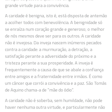
grande virtude para a convivência.
A caridade é benigna, isto é, está disposta de antemão
a acolher todos com benevolência. A benignidade só
se enraíza num coração grande e generoso; o melhor
de nós mesmos deve ser para os outros. A caridade
não é invejosa. Da inveja nascem inúmeros pecados
contra a caridade: a murmuração, a detração, a
satisfação perante a adversidade do próximo e a
tristeza perante a sua prosperidade. A inveja é
frequentemente a causa de que se abale a confiança
entre amigos e a fraternidade entre irmãos. É como
um câncer que corrói a convivência e a paz. São Tomás
de Aquino chama-a de “mãe do ódio”.
A caridade não é soberba, sem humildade, não pode
haver nenhuma outra virtude, e particularmente não