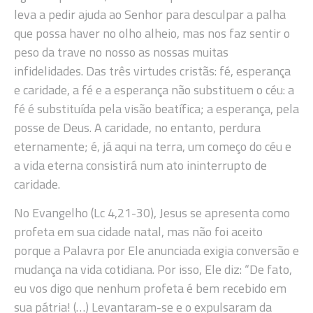
leva a pedir ajuda ao Senhor para desculpar a palha
que possa haver no olho alheio, mas nos faz sentir o
peso da trave no nosso as nossas muitas
infidelidades. Das três virtudes cristãs: fé, esperança
e caridade, a fé e a esperança não substituem o céu: a
fé é substituída pela visão beatífica; a esperança, pela
posse de Deus. A caridade, no entanto, perdura
eternamente; é, já aqui na terra, um começo do céu e
a vida eterna consistirá num ato ininterrupto de
caridade.
No Evangelho (
Lc 4,21-30),
Jesus se apresenta como
profeta em sua cidade natal, mas não foi aceito
porque a Palavra por Ele anunciada exigia conversão e
mudança na vida cotidiana. Por isso, Ele diz: “De fato,
eu vos digo que nenhum profeta é bem recebido em
sua pátria! (…) Levantaram-se e o expulsaram da