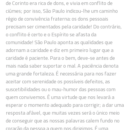
de Corinto era rica de dons, e vivia em conflito de
ciúmes; por isso, São Paulo indicou-lhe um caminho
régio de convivência fraterna: os dons pessoais
precisam ser cimentados pela caridade! Do contrário,
o conflito é certo e o Espírito se afasta da
comunidade!
São Paulo aponta as qualidades que
adornam a caridade e diz em primeiro lugar que a
caridade é paciente. Para o bem, deve-se antes de
mais nada saber suportar o mal. A paciência denota
uma grande fortaleza. É necessária para nos fazer
aceitar com serenidade os possíveis defeitos, as
suscetibilidades ou o mau-humor das pessoas com
quem convivemos. É uma virtude que nos levará a
esperar o momento adequado para corrigir; a dar uma
resposta afável, que muitas vezes será o único meio
de conseguir que as nossas palavras calem fundo no
coração da pessoa a quem nos dirigimos. É uma