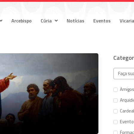
Arcebispo
Cúria
Notícias
Eventos
Vicari
Categor
Amigos
Arquid
Cardeal
Evento
Forma