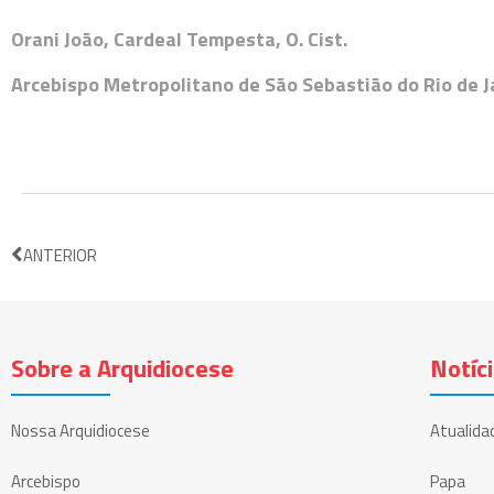
Orani João, Cardeal Tempesta, O. Cist.
Arcebispo Metropolitano de São Sebastião do Rio de Ja
ANTERIOR
Sobre a Arquidiocese
Notíc
Nossa Arquidiocese
Atualida
Arcebispo
Papa