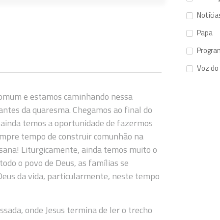
Notícia
Papa
Progra
Voz do
 comum e estamos caminhando nessa
 antes da quaresma. Chegamos ao final do
s ainda temos a oportunidade de fazermos
empre tempo de construir comunhão na
esana! Liturgicamente, ainda temos muito o
todo o povo de Deus, as famílias se
Deus da vida, particularmente, neste tempo
sada, onde Jesus termina de ler o trecho