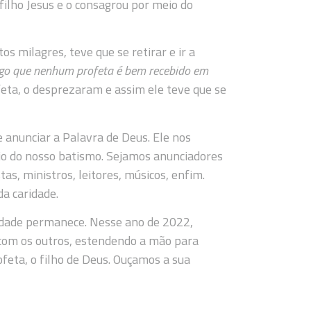
filho Jesus e o consagrou por meio do
os milagres, teve que se retirar e ir a
go que nenhum profeta é bem recebido em
eta, o desprezaram e assim ele teve que se
 anunciar a Palavra de Deus. Ele nos
io do nosso batismo. Sejamos anunciadores
s, ministros, leitores, músicos, enfim.
a caridade.
ridade permanece. Nesse ano de 2022,
 com os outros, estendendo a mão para
feta, o filho de Deus. Ouçamos a sua