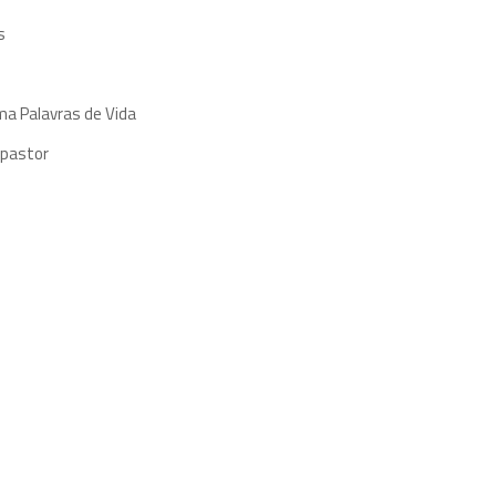
s
ma Palavras de Vida
 pastor