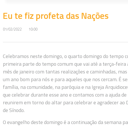
Eu te fiz profeta das Nações
01/02/2022
10:00
Celebramos neste domingo, o quarto domingo do tempo
primeira parte do tempo comum que vai até a terça-feira
mês de janeiro com tantas realizações e caminhadas, ma
um ano bom para nós e para aqueles que nos cercam. É s
família, na comunidade, na paróquia e na Igreja Arquidioc
que celebrar durante esse ano e contamos com a ajuda de 
reunirem em torno do altar para celebrar e agradecer ao 
de Sínodo.
O evangelho deste domingo é a continuação da semana pas