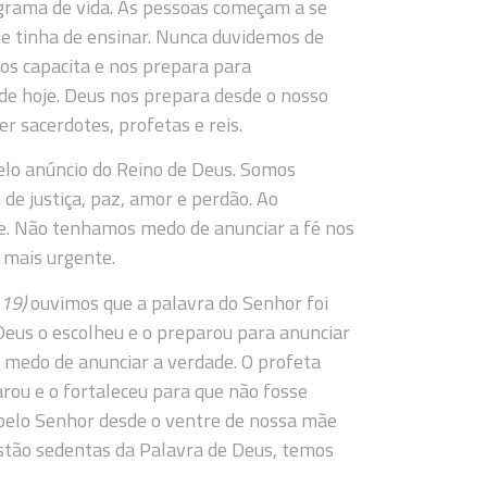
ograma de vida. As pessoas começam a se
ue tinha de ensinar. Nunca duvidemos de
nos capacita e nos prepara para
de hoje. Deus nos prepara desde o nosso
r sacerdotes, profetas e reis.
o anúncio do Reino de Deus. Somos
de justiça, paz, amor e perdão. Ao
je. Não tenhamos medo de anunciar a fé nos
 mais urgente.
– 19)
ouvimos que a palavra do Senhor foi
Deus o escolheu e o preparou para anunciar
r medo de anunciar a verdade. O profeta
parou e o fortaleceu para que não fosse
pelo Senhor desde o ventre de nossa mãe
stão sedentas da Palavra de Deus, temos