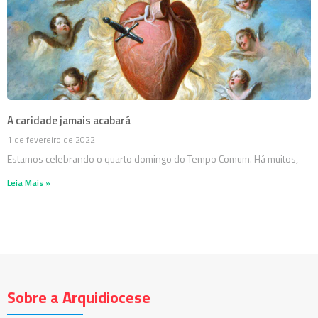
A caridade jamais acabará
1 de fevereiro de 2022
Estamos celebrando o quarto domingo do Tempo Comum. Há muitos,
Leia Mais »
Sobre a Arquidiocese