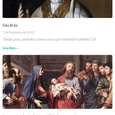
São Brás
1 de fevereiro de 2022
“Sede, pois, perfeitos como vosso pai celestial é perfeito” (cf.
Leia Mais »