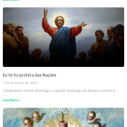
Eu te fiz profeta das Nações
1 de fevereiro de 2022
Celebramos neste domingo, o quarto domingo do tempo comum e
Leia Mais »