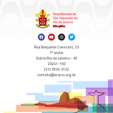
Rua Benjamin Constant, 23
7º andar
Glória Rio de Janeiro – RJ
20241-150
(21) 3916-3132
contato@arqrio.org.br