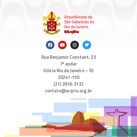
Rua Benjamin Constant, 23
7º andar
Glória Rio de Janeiro – RJ
20241-150
(21) 3916-3132
contato@arqrio.org.br