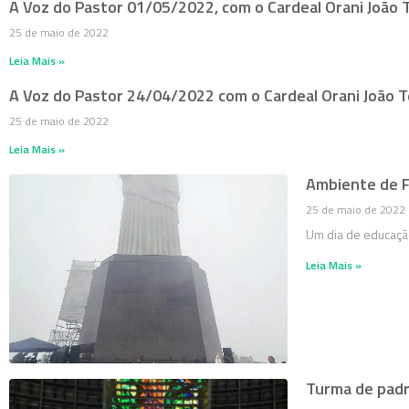
A Voz do Pastor 01/05/2022, com o Cardeal Orani João
25 de maio de 2022
Leia Mais »
A Voz do Pastor 24/04/2022 com o Cardeal Orani João
25 de maio de 2022
Leia Mais »
Ambiente de 
25 de maio de 2022
Um dia de educação
Leia Mais »
Turma de padr