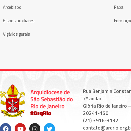
Arcebispo
Papa
Bispos auxiliares
Formaçõ
Vigários gerais
Rua Benjamin Constan
7º andar
Glória Rio de Janeiro –
20241-150
(21) 3916-3132
contato@arqrio.org.b