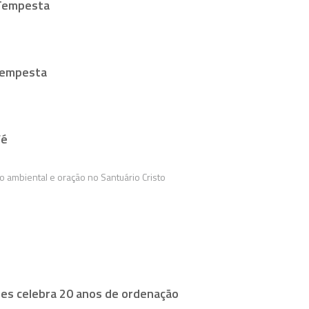
 Tempesta
 Tempesta
Fé
 ambiental e oração no Santuário Cristo
es celebra 20 anos de ordenação