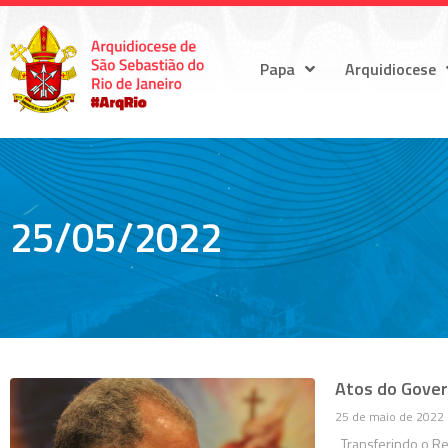
Papa
Arquidiocese
25/05/2022
Atos do Gover
25 de maio de 2022
Transferindo o Rev