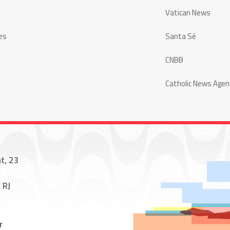
Vatican News
es
Santa Sé
CNBB
Catholic News Agen
t, 23
 RJ
r