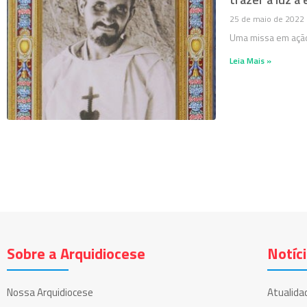
25 de maio de 2022
Uma missa em ação
Leia Mais »
Sobre a Arquidiocese
Notíc
Nossa Arquidiocese
Atualida