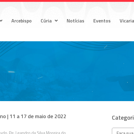
Arcebispo
Cúria
Notícias
Eventos
Vicari
no | 11 a 17 de maio de 2022
Categor
do. Pe. Leandro da Silva Moreira do