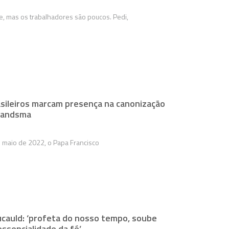
de, mas os trabalhadores são poucos. Pedi,
asileiros marcam presença na canonização
Brandsma
 maio de 2022, o Papa Francisco
ucauld: ‘profeta do nosso tempo, soube
 essencialidade da fé’