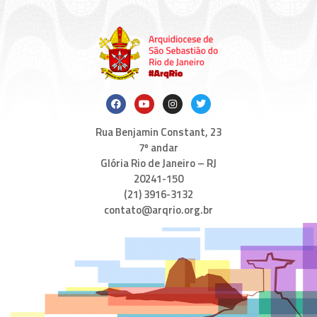
Rua Benjamin Constant, 23
7º andar
Glória Rio de Janeiro – RJ
20241-150
(21) 3916-3132
contato@arqrio.org.br