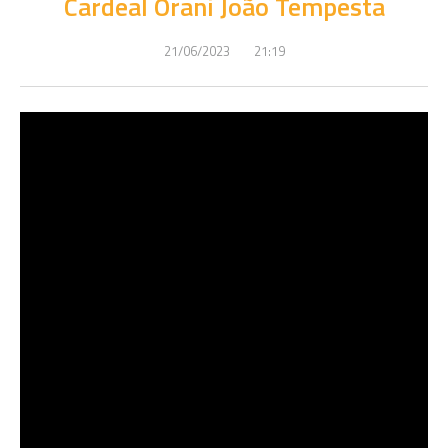
Cardeal Orani João Tempesta
21/06/2023
21:19