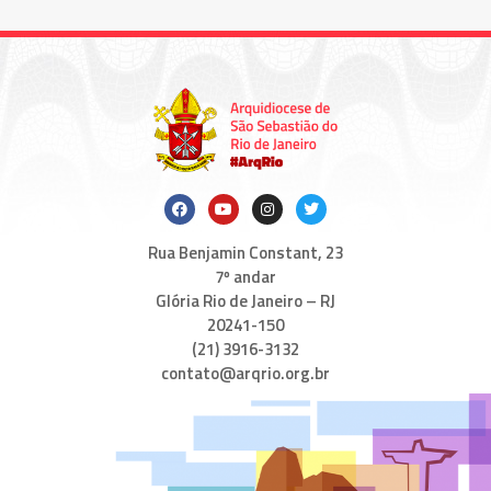
Rua Benjamin Constant, 23
7º andar
Glória Rio de Janeiro – RJ
20241-150
(21) 3916-3132
contato@arqrio.org.br