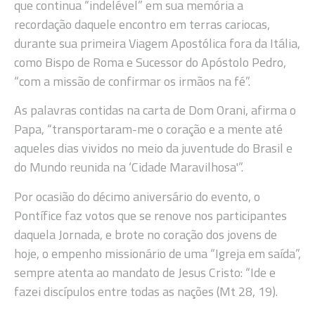
que continua “indelével” em sua memória a
recordação daquele encontro em terras cariocas,
durante sua primeira Viagem Apostólica fora da Itália,
como Bispo de Roma e Sucessor do Apóstolo Pedro,
“com a missão de confirmar os irmãos na fé”.
As palavras contidas na carta de Dom Orani, afirma o
Papa, “transportaram-me o coração e a mente até
aqueles dias vividos no meio da juventude do Brasil e
do Mundo reunida na ‘Cidade Maravilhosa'”.
Por ocasião do décimo aniversário do evento, o
Pontífice faz votos que se renove nos participantes
daquela Jornada, e brote no coração dos jovens de
hoje, o empenho missionário de uma “Igreja em saída”,
sempre atenta ao mandato de Jesus Cristo: “Ide e
fazei discípulos entre todas as nações (Mt 28, 19).