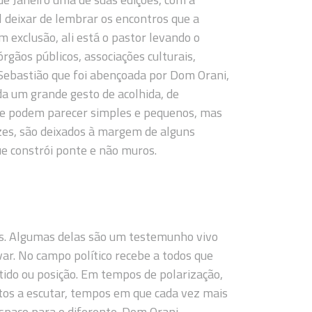
l deixar de lembrar os encontros que a
 exclusão, ali está o pastor levando o
rgãos públicos, associações culturais,
Sebastião que foi abençoada por Dom Orani,
a um grande gesto de acolhida, de
que podem parecer simples e pequenos, mas
zes, são deixados à margem de alguns
ue constrói ponte e não muros.
s. Algumas delas são um testemunho vivo
ar. No campo político recebe a todos que
rtido ou posição. Em tempos de polarização,
tos a escutar, tempos em que cada vez mais
espaço para o diferente. Dom Orani