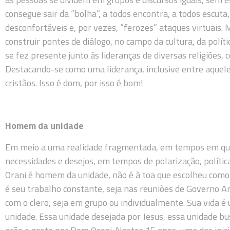
consegue sair da “bolha”, a todos encontra, a todos escuta
desconfortáveis e, por vezes, “ferozes” ataques virtuais.
construir pontes de diálogo, no campo da cultura, da polít
se fez presente junto às lideranças de diversas religiões, 
Destacando-se como uma liderança, inclusive entre aquele
cristãos. Isso é dom, por isso é bom!
Homem da unidade
Em meio a uma realidade fragmentada, em tempos em que
necessidades e desejos, em tempos de polarização, polític
Orani é homem da unidade, não é à toa que escolheu como
é seu trabalho constante, seja nas reuniões de Governo A
com o clero, seja em grupo ou individualmente. Sua vida 
unidade. Essa unidade desejada por Jesus, essa unidade b