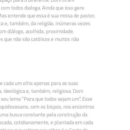
, com todos dialoga. Ainda que isso gere
 Mas entende que essa é sua missa de pastor,
ica e, também, da religião. Inúmeras vezes
com diálogo, acolhida, proximidade.
s que não são católicos e muitos não
 cada um olha apenas para as suas
a, ideológica e, também, religiosa. Dom
 seu lema “Para que todos sejam um”. Esse
rquidiocesano, com os bispos, nos encontros
é uma busca constante pela construção da
uscada, cotidianamente, e plantada em cada