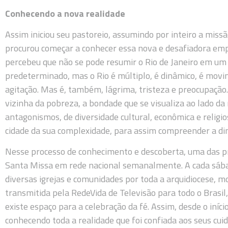
Conhecendo a nova realidade
Assim iniciou seu pastoreio, assumindo por inteiro a miss
procurou começar a conhecer essa nova e desafiadora empr
percebeu que não se pode resumir o Rio de Janeiro em um
predeterminado, mas o Rio é múltiplo, é dinâmico, é movime
agitação. Mas é, também, lágrima, tristeza e preocupação
vizinha da pobreza, a bondade que se visualiza ao lado da
antagonismos, de diversidade cultural, econômica e religi
cidade da sua complexidade, para assim compreender a dinâ
Nesse processo de conhecimento e descoberta, uma das pri
Santa Missa em rede nacional semanalmente. A cada sábad
diversas igrejas e comunidades por toda a arquidiocese, m
transmitida pela RedeVida de Televisão para todo o Brasi
existe espaço para a celebração da fé. Assim, desde o iníci
conhecendo toda a realidade que foi confiada aos seus cuid