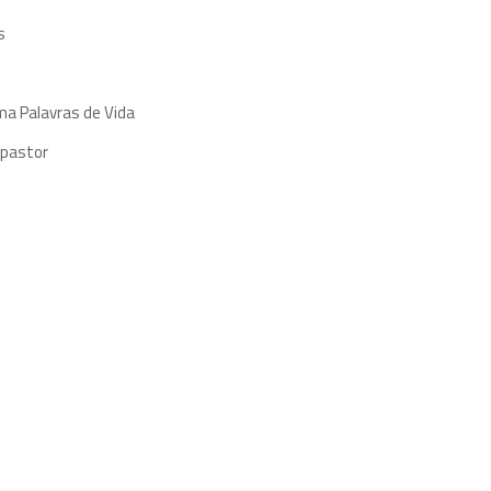
s
ma Palavras de Vida
 pastor