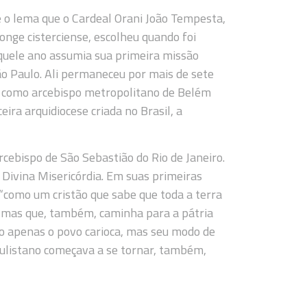
é o lema que o Cardeal Orani João Tempesta,
nge cisterciense, escolheu quando foi
quele ano assumia sua primeira missão
São Paulo. Ali permaneceu por mais de sete
 como arcebispo metropolitano de Belém
ira arquidiocese criada no Brasil, a
cebispo de São Sebastião do Rio de Janeiro.
 Divina Misericórdia. Em suas primeiras
“como um cristão que sabe que toda a terra
, mas que, também, caminha para a pátria
ão apenas o povo carioca, mas seu modo de
o paulistano começava a se tornar, também,