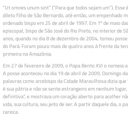
“Ut omnes unum sint” (“Para que todos sejam um”). Esse 
dileto filho de São Bernardo, até então, um empenhado mo
ordenado bispo em 25 de abril de 1997. Em 1º de maio da
episcopal, bispo de São José do Rio Preto, no interior de 
anos, quando no dia 8 de dezembro de 2004, tomou posse
do Pará. Foram pouco mais de quatro anos à frente da terce
primeira na Amazônia.
Em 27 de fevereiro de 2009, o Papa Bento XVI o nomeia ar
A posse aconteceu no dia 19 de abril de 2009, Domingo da
palavras como arcebispo da Cidade Maravilhosa dizia que 
é sua pátria e não se sente estrangeiro em nenhum lugar
definitiva”, e mostrava um coração aberto para acolher n
vida, sua cultura, seu jeito de ser. A partir daquele dia, 
carioca.