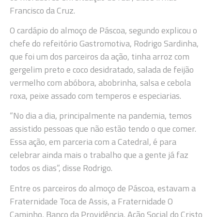
Francisco da Cruz.
O cardápio do almoço de Páscoa, segundo explicou o
chefe do refeitório Gastromotiva, Rodrigo Sardinha,
que foi um dos parceiros da ação, tinha arroz com
gergelim preto e coco desidratado, salada de feijão
vermelho com abóbora, abobrinha, salsa e cebola
roxa, peixe assado com temperos e especiarias.
“No dia a dia, principalmente na pandemia, temos
assistido pessoas que não estão tendo o que comer.
Essa ação, em parceria com a Catedral, é para
celebrar ainda mais o trabalho que a gente já faz
todos os dias”, disse Rodrigo.
Entre os parceiros do almoço de Páscoa, estavam a
Fraternidade Toca de Assis, a Fraternidade O
Caminho, Banco da Providência, Ação Social do Cristo