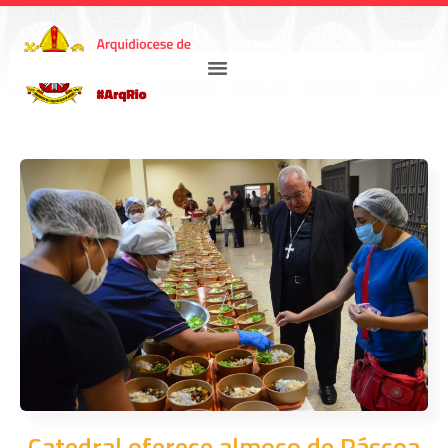
Catedral oferece almoço de Páscoa