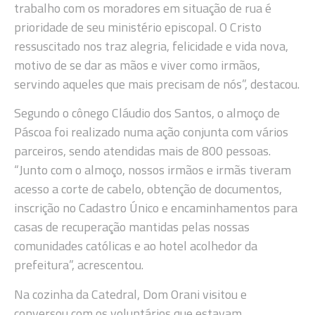
trabalho com os moradores em situação de rua é
prioridade de seu ministério episcopal. O Cristo
ressuscitado nos traz alegria, felicidade e vida nova,
motivo de se dar as mãos e viver como irmãos,
servindo aqueles que mais precisam de nós”, destacou.
Segundo o cônego Cláudio dos Santos, o almoço de
Páscoa foi realizado numa ação conjunta com vários
parceiros, sendo atendidas mais de 800 pessoas.
“Junto com o almoço, nossos irmãos e irmãs tiveram
acesso a corte de cabelo, obtenção de documentos,
inscrição no Cadastro Único e encaminhamentos para
casas de recuperação mantidas pelas nossas
comunidades católicas e ao hotel acolhedor da
prefeitura”, acrescentou.
Na cozinha da Catedral, Dom Orani visitou e
conversou com os voluntários que estavam