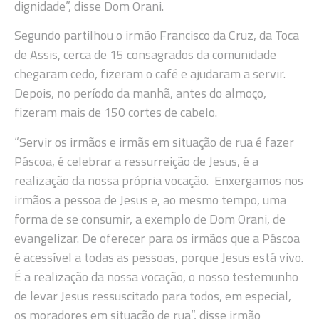
dignidade”, disse Dom Orani.
Segundo partilhou o irmão Francisco da Cruz, da Toca
de Assis, cerca de 15 consagrados da comunidade
chegaram cedo, fizeram o café e ajudaram a servir.
Depois, no período da manhã, antes do almoço,
fizeram mais de 150 cortes de cabelo.
“Servir os irmãos e irmãs em situação de rua é fazer
Páscoa, é celebrar a ressurreição de Jesus, é a
realização da nossa própria vocação. Enxergamos nos
irmãos a pessoa de Jesus e, ao mesmo tempo, uma
forma de se consumir, a exemplo de Dom Orani, de
evangelizar. De oferecer para os irmãos que a Páscoa
é acessível a todas as pessoas, porque Jesus está vivo.
É a realização da nossa vocação, o nosso testemunho
de levar Jesus ressuscitado para todos, em especial,
os moradores em situação de rua”, disse irmão