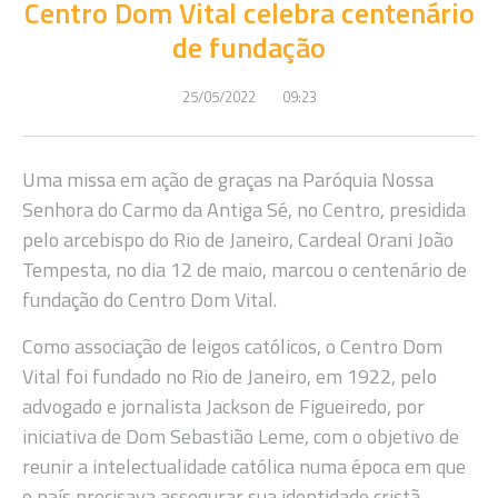
Centro Dom Vital celebra centenário
de fundação
25/05/2022
09:23
Uma missa em ação de graças na Paróquia Nossa
Senhora do Carmo da Antiga Sé, no Centro, presidida
pelo arcebispo do Rio de Janeiro, Cardeal Orani João
Tempesta, no dia 12 de maio, marcou o centenário de
fundação do Centro Dom Vital.
Como associação de leigos católicos, o Centro Dom
Vital foi fundado no Rio de Janeiro, em 1922, pelo
advogado e jornalista Jackson de Figueiredo, por
iniciativa de Dom Sebastião Leme, com o objetivo de
reunir a intelectualidade católica numa época em que
o país precisava assegurar sua identidade cristã.