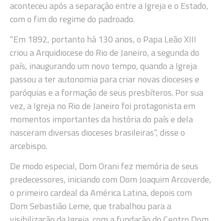
aconteceu após a separação entre a Igreja e o Estado,
com o fim do regime do padroado.
“Em 1892, portanto há 130 anos, o Papa Leão XIII
criou a Arquidiocese do Rio de Janeiro, a segunda do
país, inaugurando um novo tempo, quando a Igreja
passou a ter autonomia para criar novas dioceses e
paróquias e a formação de seus presbíteros. Por sua
vez, a Igreja no Rio de Janeiro foi protagonista em
momentos importantes da história do país e dela
nasceram diversas dioceses brasileiras”, disse o
arcebispo.
De modo especial, Dom Orani fez memória de seus
predecessores, iniciando com Dom Joaquim Arcoverde,
o primeiro cardeal da América Latina, depois com
Dom Sebastião Leme, que trabalhou para a
visibilização da Igreja, com a fundação do Centro Dom