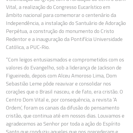
Vital, a realização do Congresso Eucarístico em
âmbito nacional para comemorar o centenário da
Independência, a instalação do Santuário de Adoração
Perpétua, a construção do monumento do Cristo
Redentor e a inauguração da Pontifícia Universidade
Católica, a PUC-Rio.
“Com leigos entusiasmados e comprometidos com os
valores do Evangelho, sob a liderança de Jackson de
Figueiredo, depois com Alceu Amoroso Lima, Dom
Sebastião Leme pôde reavivar e consolidar nos
corações que o Brasil nasceu, e de fato, era cristão. O
Centro Dom Vital e, por consequência, a revista ‘A
Ordem’, foram os canais da difusão do pensamento
cristão, que continua até em nossos dias. Louvamos e
agradecemos ao Senhor por toda a ação do Espírito
Santo que conduziu aqueles que nos precederam e