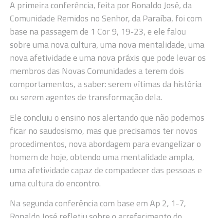
A primeira conferência, feita por Ronaldo José, da
Comunidade Remidos no Senhor, da Paraíba, foi com
base na passagem de 1 Cor 9, 19-23, e ele falou
sobre uma nova cultura, uma nova mentalidade, uma
nova afetividade e uma nova práxis que pode levar os
membros das Novas Comunidades a terem dois
comportamentos, a saber: serem vítimas da história
ou serem agentes de transformação dela.
Ele concluiu o ensino nos alertando que não podemos
ficar no saudosismo, mas que precisamos ter novos
procedimentos, nova abordagem para evangelizar o
homem de hoje, obtendo uma mentalidade ampla,
uma afetividade capaz de
compadecer
das pessoas
e
uma cultura do encontro.
Na segunda conferência com base em Ap 2, 1-7,
Ronaldo José refletiu sobre o arrefecimento do