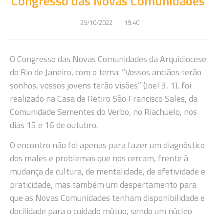
Congresso das Novas Comunidades
25/10/2022
19:40
O Congresso das Novas Comunidades da Arquidiocese
do Rio de Janeiro, com o tema: “Vossos anciãos terão
sonhos, vossos jovens terão visões” (Joel 3, 1), foi
realizado na Casa de Retiro São Francisco Sales, da
Comunidade Sementes do Verbo, no Riachuelo, nos
dias 15 e 16 de outubro.
O encontro não foi apenas para fazer um diagnóstico
dos males e problemas que nos cercam, frente à
mudança de cultura, de mentalidade, de afetividade e
praticidade, mas também um despertamento para
que as Novas Comunidades tenham disponibilidade e
docilidade para o cuidado mútuo, sendo um núcleo