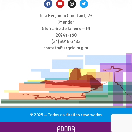
Rua Benjamin Constant, 23
7º andar
Glória Rio de Janeiro – RJ
20241-150
(21) 3916-3132
contato@arqrio.org.br
© 2025 – Todos os direitos reservados