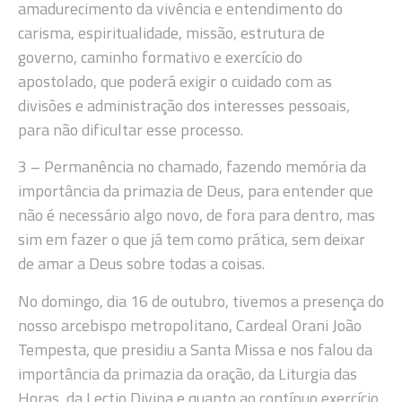
amadurecimento da vivência e entendimento do
carisma, espiritualidade, missão, estrutura de
governo, caminho formativo e exercício do
apostolado, que poderá exigir o cuidado com as
divisões e administração dos interesses pessoais,
para não dificultar esse processo.
3 – Permanência no chamado, fazendo memória da
importância da primazia de Deus, para entender que
não é necessário algo novo, de fora para dentro, mas
sim em fazer o que já tem como prática, sem deixar
de amar a Deus sobre todas a coisas.
No domingo, dia 16 de outubro, tivemos a presença do
nosso arcebispo metropolitano, Cardeal Orani João
Tempesta, que presidiu a Santa Missa e nos falou da
importância da primazia da oração, da Liturgia das
Horas, da Lectio Divina e quanto ao contínuo exercício