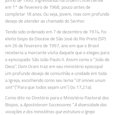
junho de 1950, ingressando na Ordem Cisterciense
em 1° de fevereiro de 1968, pouco antes de
completar 18 anos. Ou seja, jovem, mas com profundo
desejo de atender ao chamado do Senhor.
Tendo sido ordenado em 7 de dezembro de 1974, foi
eleito bispo da Diocese de São José do Rio Preto (SP)
em 26 de fevereiro de 1997, ano em que o Brasil
receberia a marcante visita daquele que o elegeu para
o episcopado: São João Paulo II. Assim como o “João de
Deus”, Dom Orani traz em seu ministério episcopal
um profundo desejo de comunhão e unidade em toda
a Igreja, escolhendo como seu lema “
Ut omnes unum
sint”
(“Para que todos sejam um”) (Jo 17,21a).
Como dito no Diretório para o Ministério Pastoral dos
Bispos, a
Apostolorum Successores
: “
A diversidade das
vocações e dos ministérios que estrutura a Igreja