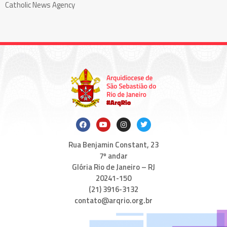
Catholic News Agency
Rua Benjamin Constant, 23
7º andar
Glória Rio de Janeiro – RJ
20241-150
(21) 3916-3132
contato@arqrio.org.br