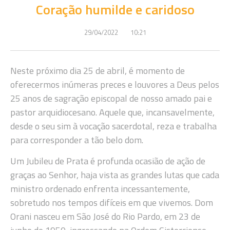
Coração humilde e caridoso
29/04/2022
10:21
Neste próximo dia 25 de abril, é momento de
oferecermos inúmeras preces e louvores a Deus pelos
25 anos de sagração episcopal de nosso amado pai e
pastor arquidiocesano. Aquele que, incansavelmente,
desde o seu sim à vocação sacerdotal, reza e trabalha
para corresponder a tão belo dom.
Um Jubileu de Prata é profunda ocasião de ação de
graças ao Senhor, haja vista as grandes lutas que cada
ministro ordenado enfrenta incessantemente,
sobretudo nos tempos difíceis em que vivemos. Dom
Orani nasceu em São José do Rio Pardo, em 23 de