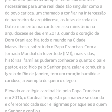
necessárias para uma realidade tão singular como a
do povo carioca, um chamado a confiar na intercessão
do padroeiro da arquidiocese, as lutas de cada dia.
Outro momento marcante em seu ministério na
arquidiocese se deu em 2013, quando o coração de
Dom Orani acolhia todo o mundo na Cidade
Maravilhosa, sobretudo o Papa Francisco. Com a
Jornada Mundial da Juventude (JMJ), mais vidas,
histórias, famílias puderam conhecer o quanto o pai e
pastor, escolhido pelo Senhor para zelar e conduzir a
Igreja do Rio de Janeiro, tem um coração humilde e
caridoso, a exemplo de quem o elegeu.
Elevado ao colégio cardinalício pelo Papa Francisco
em 2014, o Cardeal Tempesta permanece se doando
e oferecendo cada suor e lágrimas por aqueles a quem
o Senhor o confiou.