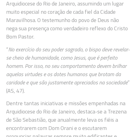
Arquidiocese do Rio de Janeiro, assumindo um lugar
muito especial no coração de cada fiel da Cidade
Maravilhosa. O testemunho do povo de Deus não
nega sua presença como verdadeiro reflexo do Cristo
Bom Pastor.
“
No exercício do seu poder sagrado, o bispo deve revelar-
se cheio de humanidade, como Jesus, que é perfeito
homem. Por isso, no seu comportamento devem brilhar
aquelas virtudes e os dotes humanos que brotam da
caridade e que são justamente apreciados na sociedade
”
(AS, 47).
Dentre tantas iniciativas e missões empenhadas na
Arquidiocese do Rio de Janeiro, destaca-se a Trezena
de São Sebastião, que anualmente leva os fiéis a
encontrarem com Dom Orani e o escutarem
pronunciar palavras sempre muito edificantes e