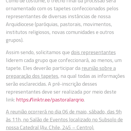
Como de costume, o trecho final da procissão será
ornamentado com os tapetes confeccionados pelos
representantes de diversas instâncias de nossa
Arquidiocese (paróquias, pastorais, movimentos,
institutos religiosos, novas comunidades e outros
grupos).
Assim sendo, solicitamos que
dois representantes
liderem cada grupo que confeccionará, ao menos, um
tapete. Eles deverão participar da
reunião sobre a
preparação dos tapetes
, na qual todas as informações
serão esclarecidas. A pré-inscrição desses
representantes deve ser realizada por meio deste
link:
https://linktr.ee/pastoralarqrio
.
A reunião ocorrerá no dia 06 de maio, sábado, das 9h
às 11h, no Salão de Eventos localizado no Subsolo de
nossa Catedral (Av. Chile, 245 – Centro).