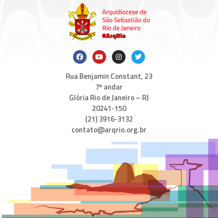
Rua Benjamin Constant, 23
7º andar
Glória Rio de Janeiro – RJ
20241-150
(21) 3916-3132
contato@arqrio.org.br