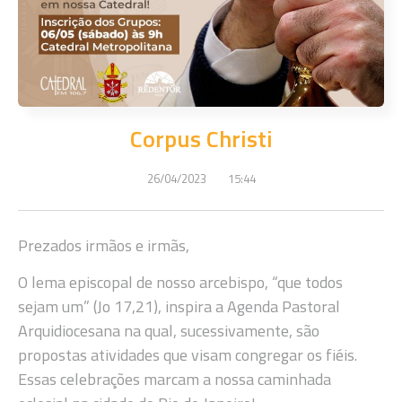
Corpus Christi
26/04/2023
15:44
Prezados irmãos e irmãs,
O lema episcopal de nosso arcebispo, “que todos
sejam um” (Jo 17,21), inspira a Agenda Pastoral
Arquidiocesana na qual, sucessivamente, são
propostas atividades que visam congregar os fiéis.
Essas celebrações marcam a nossa caminhada