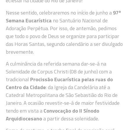
eclesial na cidade do Rio de Janeiro!
Nesse sentido, celebraremos no início de junho a
97ª
Semana Eucarística
no Santuário Nacional de
Adoração Perpétua. Por isso, de antemão, pedimos
que todo o povo de Deus se organize para participar
das Horas Santas, segundo calendário a ser divulgado
brevemente.
A culminância da referida semana dar-se-á na
Solenidade de Corpus Christi (08 de junho) com a
tradicional
Procissão Eucarística pelas ruas do
Centro da Cidade
: da Igreja da Candelária até a
Catedral Metropolitana de São Sebastião do Rio de
Janeiro. A ocasião revestir-se-á de maior festividade
tendo em vista a
Convocação do II Sínodo
Arquidiocesano
a partir dessa solenidade.