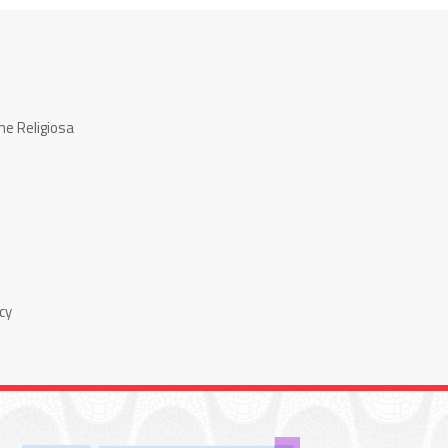
ne Religiosa
cy