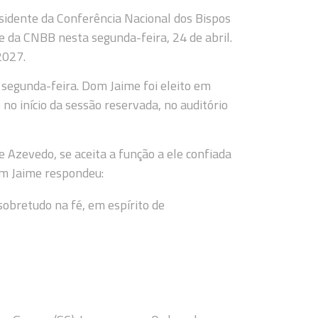
esidente da Conferência Nacional dos Bispos
te da CNBB nesta segunda-feira, 24 de abril.
2027.
 segunda-feira. Dom Jaime foi eleito em
o no início da sessão reservada, no auditório
 Azevedo, se aceita a função a ele confiada
om Jaime respondeu:
obretudo na fé, em espírito de