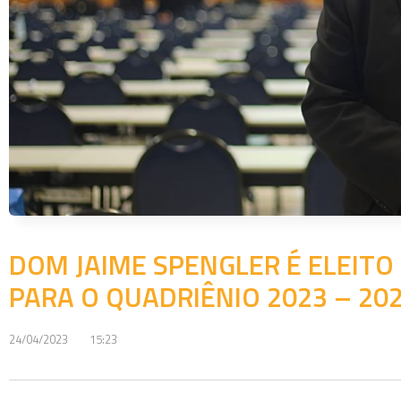
DOM JAIME SPENGLER É ELEITO
PARA O QUADRIÊNIO 2023 – 20
24/04/2023
15:23