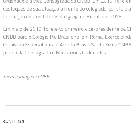
Ordenado e a Vida Consagrada da CNBB. Em 2015, foi eleit
destaques de sua atuação à frente do colegiado, consta a 
Formação de Presbíteros da Igreja no Brasil, em 2018.
Em maio de 2019, foi eleito primeiro vice-presidente da 
CNBB para o Colégio Pio Brasileiro, em Roma. Exerce aind
Comissão Especial para o Acordo Brasil-Santa Sé da CNBB
para Vida Consagrada e Ministérios Ordenados.
Texto e Imagem: CNBB
ANTERIOR