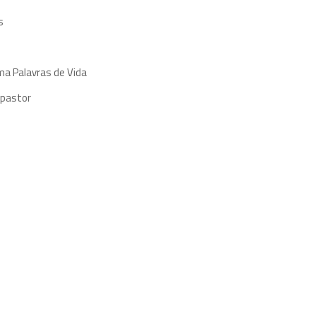
s
ma Palavras de Vida
 pastor