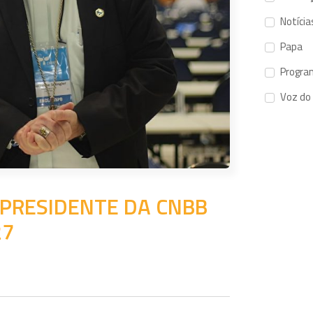
Notícia
Papa
Progra
Voz do
 PRESIDENTE DA CNBB
27