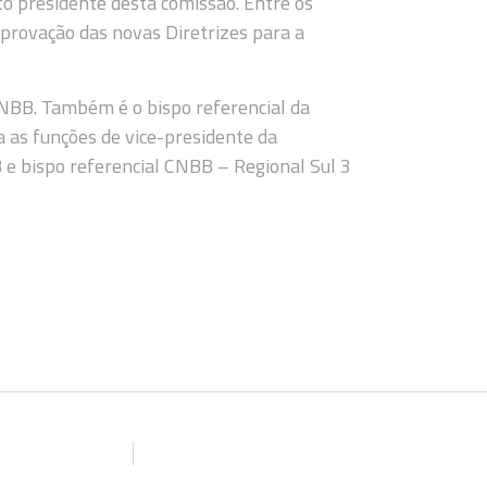
o presidente desta comissão. Entre os
aprovação das novas Diretrizes para a
CNBB. Também é o bispo referencial da
a as funções de vice-presidente da
 e bispo referencial CNBB – Regional Sul 3