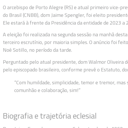
O arcebispo de Porto Alegre (RS) e atual primeiro vice-pr
do Brasil (CNBB), dom Jaime Spengler, foi eleito presiden
Ele estará à frente da Presidência da entidade de 2023 a 
A eleição foi realizada na segunda sessão na manhã desta
terceiro escrutínio, por maioria simples. O anúncio foi feit
Noé Sotillo, no período da tarde.
Perguntado pelo atual presidente, dom Walmor Oliveira de
pelo episcopado brasileiro, conforme prevê o Estatuto, d
“Com humildade, simplicidade, temor e tremor, mas s
comunhão e colaboração, sim!”
Biografia e trajetória eclesial