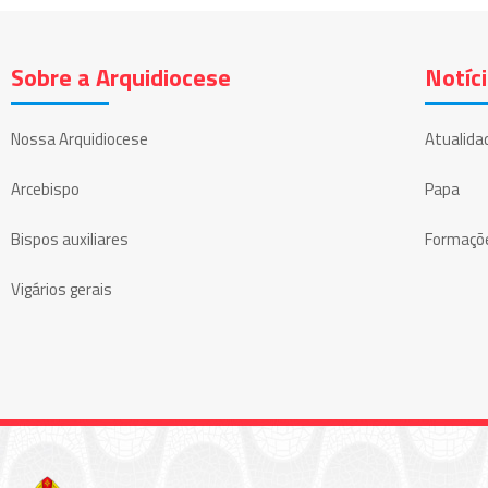
Sobre a Arquidiocese
Notíc
Nossa Arquidiocese
Atualida
Arcebispo
Papa
Bispos auxiliares
Formaçõ
Vigários gerais