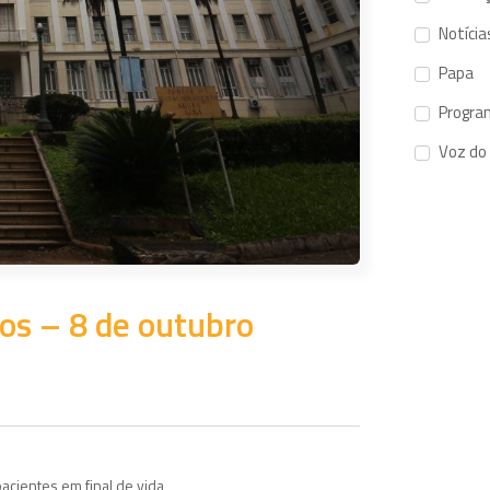
Notícia
Papa
Progra
Voz do
vos – 8 de outubro
cientes em final de vida