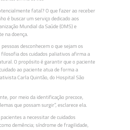
tencialmente fatal? O que fazer ao receber
ho é buscar um serviço dedicado aos
ganização Mundial da Saúde (OMS) e
te na doença.
as pessoas desconhecem o que sejam os
filosofia dos cuidados paliativos afirma a
tural. O propósito é garantir que o paciente
 cuidado ao paciente atua de forma a
iativista Carla Quintão, do Hospital São
te, por meio da identificação precoce,
emas que possam surgir”, esclarece ela.
pacientes a necessitar de cuidados
 como demência; síndrome de fragilidade,