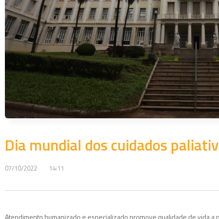
Dia mundial dos cuidados paliati
07/10/2022
14:11
Atendimento humanizado e especializado promove qualidade de vida a pa