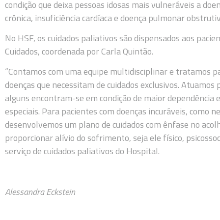
condição que deixa pessoas idosas mais vulneráveis a doe
crônica, insuficiência cardíaca e doença pulmonar obstrutiv
No HSF, os cuidados paliativos são dispensados aos pacie
Cuidados, coordenada por Carla Quintão.
“Contamos com uma equipe multidisciplinar e tratamos p
doenças que necessitam de cuidados exclusivos. Atuamos 
alguns encontram-se em condição de maior dependência e
especiais. Para pacientes com doenças incuráveis, como n
desenvolvemos um plano de cuidados com ênfase no acolh
proporcionar alívio do sofrimento, seja ele físico, psicosso
serviço de cuidados paliativos do Hospital.
Alessandra Eckstein