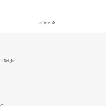
PRÓXIMO
ne Religiosa
cy