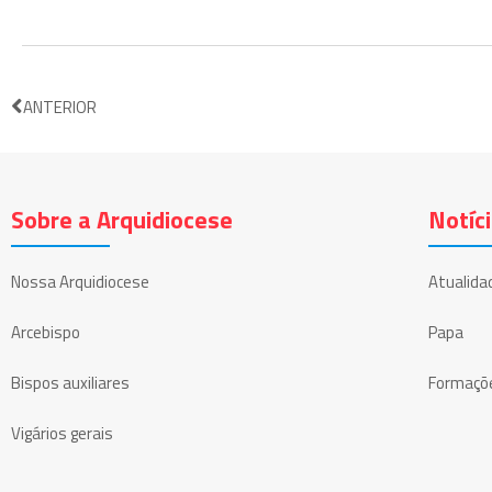
ANTERIOR
Sobre a Arquidiocese
Notíc
Nossa Arquidiocese
Atualida
Arcebispo
Papa
Bispos auxiliares
Formaçõ
Vigários gerais