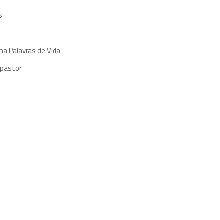
s
ma Palavras de Vida
 pastor