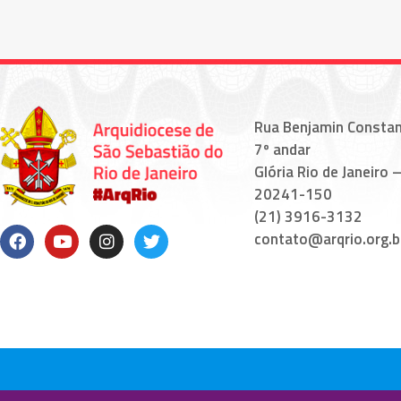
Rua Benjamin Constan
7º andar
Glória Rio de Janeiro –
20241-150
(21) 3916-3132
contato@arqrio.org.b