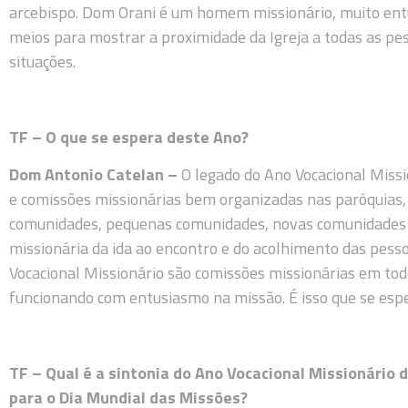
arcebispo. Dom Orani é um homem missionário, muito ent
meios para mostrar a proximidade da Igreja a todas as pe
situações.
TF – O que se espera deste Ano?
Dom Antonio Catelan –
O legado do Ano Vocacional Miss
e comissões missionárias bem organizadas nas paróquias, v
comunidades, pequenas comunidades, novas comunidades 
missionária da ida ao encontro e do acolhimento das pess
Vocacional Missionário são comissões missionárias em todo
funcionando com entusiasmo na missão. É isso que se espe
TF – Qual é a sintonia do Ano Vocacional Missionário
para o Dia Mundial das Missões?