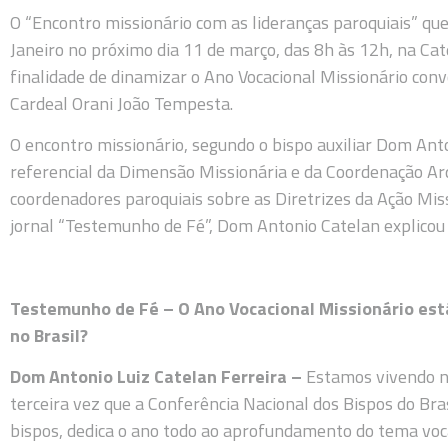
O “Encontro missionário com as lideranças paroquiais” que
Janeiro no próximo dia 11 de março, das 8h às 12h, na Cat
finalidade de dinamizar o Ano Vocacional Missionário con
Cardeal Orani João Tempesta.
O encontro missionário, segundo o bispo auxiliar Dom Ant
referencial da Dimensão Missionária e da Coordenação Arq
coordenadores paroquiais sobre as Diretrizes da Ação Miss
jornal “Testemunho de Fé”, Dom Antonio Catelan explicou 
Testemunho de Fé – O Ano Vocacional Missionário está
no Brasil?
Dom Antonio Luiz Catelan Ferreira –
Estamos vivendo no
terceira vez que a Conferência Nacional dos Bispos do Br
bispos, dedica o ano todo ao aprofundamento do tema voc