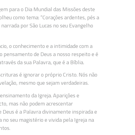
em para o Dia Mundial das Missões deste
colheu como tema: “Corações ardentes, pés a
, narrada por São Lucas no seu Evangelho
cio, o conhecimento e a intimidade com a
o pensamento de Deus a nosso respeito e é
avés da sua Palavra, que é a Bíblia.
crituras é ignorar o próprio Cristo. Nós não
evelação, mesmo que sejam verdadeiras.
 ensinamento da Igreja. Aparições e
ecto, mas não podem acrescentar
 Deus é a Palavra divinamente inspirada e
a no seu magistério e vivida pela Igreja na
ntos.