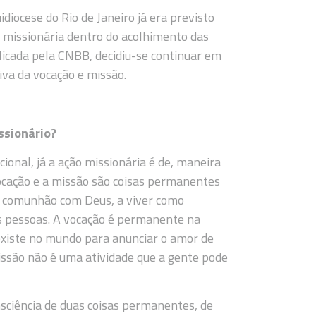
iocese do Rio de Janeiro já era previsto
o missionária dentro do acolhimento das
blicada pela CNBB, decidiu-se continuar em
va da vocação e missão.
ssionário?
onal, já a ação missionária é de, maneira
vocação e a missão são coisas permanentes
m comunhão com Deus, a viver como
ras pessoas. A vocação é permanente na
 existe no mundo para anunciar o amor de
issão não é uma atividade que a gente pode
nsciência de duas coisas permanentes, de