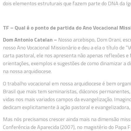
dois elementos estruturais que fazem parte do DNA da Igr
TF – Qual é o ponto de partida do Ano Vocacional Miss
Dom Antonio Catelan –
Nosso arcebispo, Dom Orani, escr
nosso Ano Vocacional Missionário e deu a ela o título de “
carta pastoral, ele nos apresenta não apenas reflexões
orientações, exemplos e sugestões de como dinamizar a d
na nossa arquidiocese.
O trabalho vocacional em nossa arquidiocese é bem organi
Brasil que mais tem seminaristas, diáconos permanentes, 
vidas nos mais variados campos da evangelização. Imagin
dedicam explicitamente à ação pastoral e evangelizadora
Mas nós precisamos crescer ainda mais na dimensão missi
Conferência de Aparecida (2007), no magistério do Papa Fr