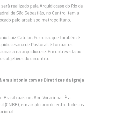
 será realizado pela Arquidiocese do Rio de
edral de São Sebastião, no Centro, tem a
vocado pelo arcebispo metropolitano,
onio Luiz Catelan Ferreira, que também é
uidiocesana de Pastoral, é formar os
ionária na arquidiocese. Em entrevista ao
os objetivos do encontro.
 em sintonia com as Diretrizes da Igreja
 Brasil mais um Ano Vocacional. É a
asil (CNBB), em amplo acordo entre todos os
acional.