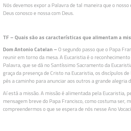
Nós devemos expor a Palavra de tal maneira que o nosso 
Deus conosco e nossa com Deus.
TF – Quais são as características que alimentam a mi
Dom Antonio Catelan –
O segundo passo que o Papa Franc
reunir em torno da mesa. A Eucaristia é o reconhecimento
Palavra, que se dá no Santíssimo Sacramento da Eucaristia
graça da presença de Cristo na Eucaristia, os discípulos 
pés a caminho para anunciar aos outros a grande alegria 
Aí está a missão. A missão é alimentada pela Eucaristia, p
mensagem breve do Papa Francisco, como costuma ser, ma
compreendermos o que se espera de nós nesse Ano Vocaci