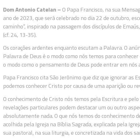
Dom Antonio Catelan –
O Papa Francisco, na sua Mensag
ano de 2023, que será celebrado no dia 22 de outubro, es
caminho”, inspirado na passagem dos discípulos de Emaús
(cf. 24, 13-35).
Os corações ardentes enquanto escutam a Palavra. O anún
Palavra de Deus é o modo como nós temos para conhecer 
o modo como o pensamento de Deus pode entrar em nós atr
Papa Francisco cita São Jerônimo que diz que ignorar as Es
podemos conhecer Cristo por causa de uma aparição ou r
O conhecimento de Cristo nós temos pela Escritura e pelo
revelações particulares podem destacar um ou outro asp
absolutamente nada. O que nós temos do conhecimento de
acolhida pela Igreja na Bíblia Sagrada, explicada pela Igrej
sua pastoral, na sua liturgia, e concretizada na vida dos sa