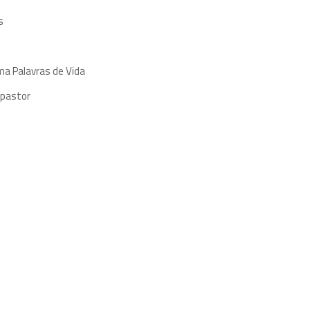
s
ma Palavras de Vida
 pastor