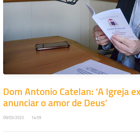
Dom Antonio Catelan: ‘A Igreja e
anunciar o amor de Deus’
09/03/2023
14:59