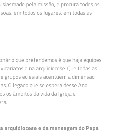
usiasmado pela missão, e procura todos os
ssoas, em todos os lugares, em todas as
ionário que pretendemos é que haja equipes
icariatos e na arquidiocese. Que todas as
e grupos eclesiais acentuem a dimensão
oas. O legado que se espera desse Ano
s os âmbitos da vida da Igreja e
ra.
 da arquidiocese e da mensagem do Papa