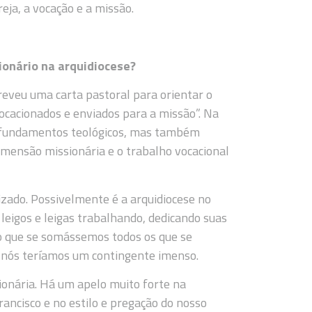
eja, a vocação e a missão.
ionário na arquidiocese?
eveu uma carta pastoral para orientar o
Vocacionados e enviados para a missão”. Na
 e fundamentos teológicos, mas também
imensão missionária e o trabalho vocacional
zado. Possivelmente é a arquidiocese no
leigos e leigas trabalhando, dedicando suas
o que se somássemos todos os que se
, nós teríamos um contingente imenso.
onária. Há um apelo muito forte na
ancisco e no estilo e pregação do nosso