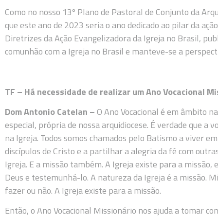
Como no nosso 13º Plano de Pastoral de Conjunto da Arquid
que este ano de 2023 seria o ano dedicado ao pilar da açã
Diretrizes da Ação Evangelizadora da Igreja no Brasil, pu
comunhão com a Igreja no Brasil e manteve-se a perspecti
TF – Há necessidade de realizar um Ano Vocacional Mi
Dom Antonio Catelan –
O Ano Vocacional é em âmbito naci
especial, própria de nossa arquidiocese. É verdade que a 
na Igreja. Todos somos chamados pelo Batismo a viver e
discípulos de Cristo e a partilhar a alegria da fé com out
Igreja. E a missão também. A Igreja existe para a missão,
Deus e testemunhá-lo. A natureza da Igreja é a missão. M
fazer ou não. A Igreja existe para a missão.
Então, o Ano Vocacional Missionário nos ajuda a tomar co