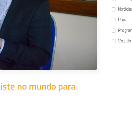
Notícia
Papa
Progra
Voz do
xiste no mundo para