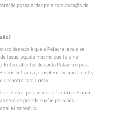
coração possa arder pela comunicação de
ssão?
isco destaca é que a Palavra leva a se
 de Jesus, aquele mesmo que fala na
. Então, abastecidos pela Palavra e pela
de Emaús voltam a Jerusalém mesmo à noite,
do encontro com Cristo.
ela Palavra, pela vivência fraterna. É uma
s será de grande auxílio para nós
onal Missionário.