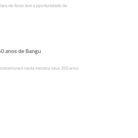
Clara de Assis tem a oportunidade de
350 anos de Bangu
 comemorará nesta semana seus 350 anos.