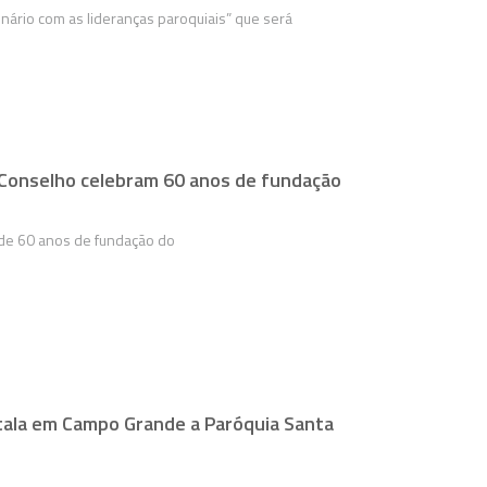
nário com as lideranças paroquiais” que será
Conselho celebram 60 anos de fundação
 de 60 anos de fundação do
tala em Campo Grande a Paróquia Santa