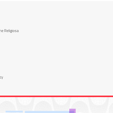
ne Religiosa
cy