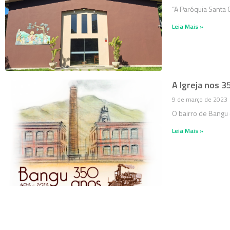
“A Paróquia Santa 
Leia Mais »
A Igreja nos 
9 de março de 2023
O bairro de Bangu
Leia Mais »