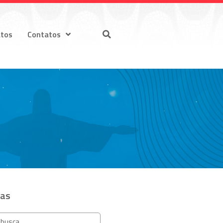
atos
Contatos
ias