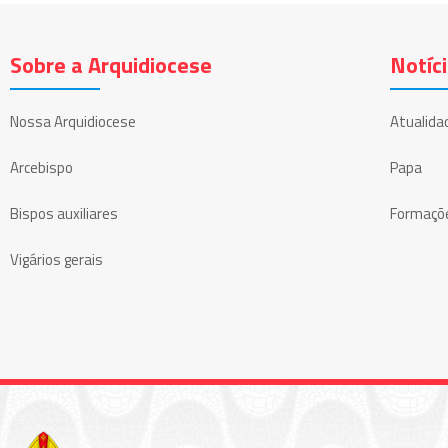
Sobre a Arquidiocese
Notíc
Nossa Arquidiocese
Atualida
Arcebispo
Papa
Bispos auxiliares
Formaçõ
Vigários gerais