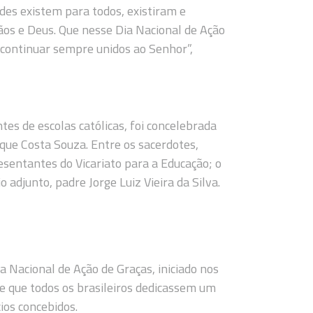
des existem para todos, existiram e
mãos e Deus. Que nesse Dia Nacional de Ação
 continuar sempre unidos ao Senhor”,
es de escolas católicas, foi concelebrada
ue Costa Souza. Entre os sacerdotes,
esentantes do Vicariato para a Educação; o
o adjunto, padre Jorge Luiz Vieira da Silva.
a Nacional de Ação de Graças, iniciado nos
 de que todos os brasileiros dedicassem um
ios concebidos.