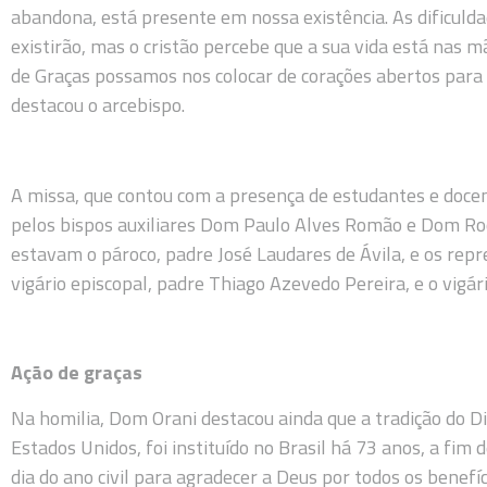
abandona, está presente em nossa existência. As dificulda
existirão, mas o cristão percebe que a sua vida está nas 
de Graças possamos nos colocar de corações abertos para
destacou o arcebispo.
A missa, que contou com a presença de estudantes e docent
pelos bispos auxiliares Dom Paulo Alves Romão e Dom Roq
estavam o pároco, padre José Laudares de Ávila, e os repr
vigário episcopal, padre Thiago Azevedo Pereira, e o vigári
Ação de graças
Na homilia, Dom Orani destacou ainda que a tradição do Di
Estados Unidos, foi instituído no Brasil há 73 anos, a fim
dia do ano civil para agradecer a Deus por todos os benefíc