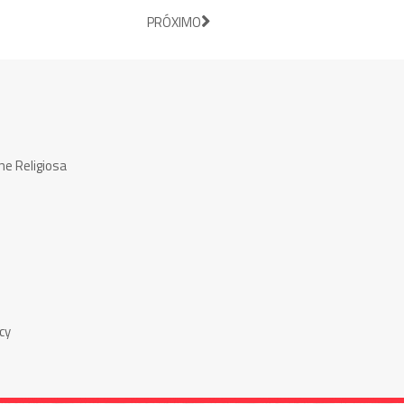
PRÓXIMO
ne Religiosa
cy