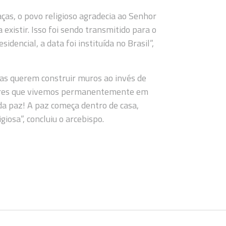
aças, o povo religioso agradecia ao Senhor
existir. Isso foi sendo transmitido para o
dencial, a data foi instituída no Brasil”,
as querem construir muros ao invés de
eres que vivemos permanentemente em
da paz! A paz começa dentro de casa,
giosa”, concluiu o arcebispo.