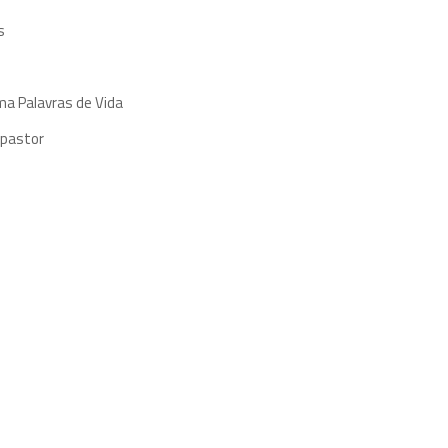
s
ma Palavras de Vida
 pastor