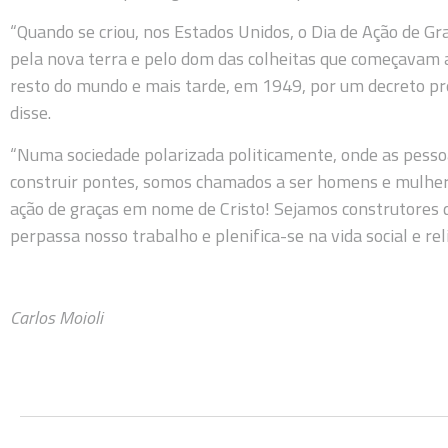
“Quando se criou, nos Estados Unidos, o Dia de Ação de Gr
pela nova terra e pelo dom das colheitas que começavam a 
resto do mundo e mais tarde, em 1949, por um decreto presi
disse.
“Numa sociedade polarizada politicamente, onde as pesso
construir pontes, somos chamados a ser homens e mulh
ação de graças em nome de Cristo! Sejamos construtores 
perpassa nosso trabalho e plenifica-se na vida social e reli
Carlos Moioli