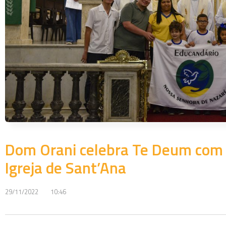
Dom Orani celebra Te Deum com e
Igreja de Sant’Ana
29/11/2022
10:46