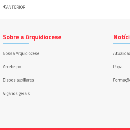
ANTERIOR
Sobre a Arquidiocese
Notíc
Nossa Arquidiocese
Atualida
Arcebispo
Papa
Bispos auxiliares
Formaçõ
Vigários gerais