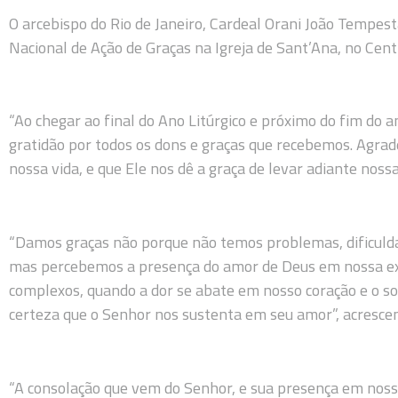
O arcebispo do Rio de Janeiro, Cardeal Orani João Tempes
Nacional de Ação de Graças na Igreja de Sant’Ana, no Cent
“Ao chegar ao final do Ano Litúrgico e próximo do fim do a
gratidão por todos os dons e graças que recebemos. Agr
nossa vida, e que Ele nos dê a graça de levar adiante nossa
“Damos graças não porque não temos problemas, dificulda
mas percebemos a presença do amor de Deus em nossa exi
complexos, quando a dor se abate em nosso coração e o s
certeza que o Senhor nos sustenta em seu amor”, acresce
“A consolação que vem do Senhor, e sua presença em nossa